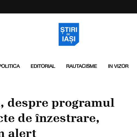
POLITICA
EDITORIAL
RAUTACISME
IN VIZOR
i, despre programul
te de înzestrare,
m alert