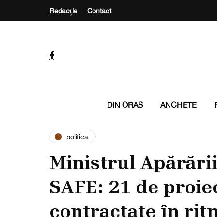
Redacție
Contact
DIN ORAS
ANCHETE
politica
Ministrul Apărări
SAFE: 21 de proiec
contractate în rit