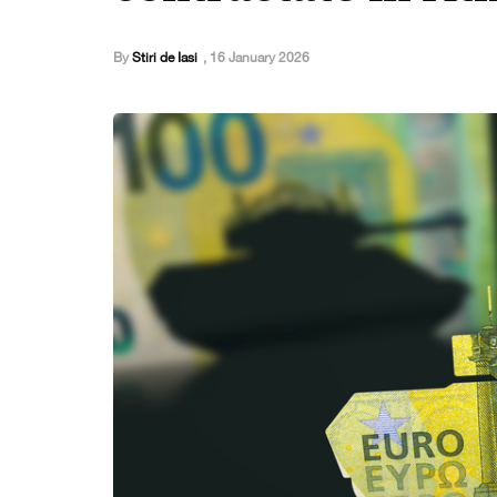
By
Stiri de Iasi
,
16 January 2026