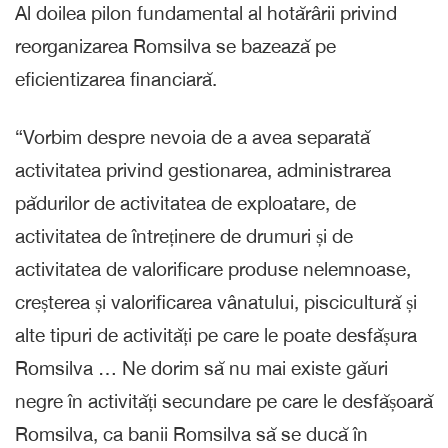
Al doilea pilon fundamental al hotărârii privind
reorganizarea Romsilva se bazează pe
eficientizarea financiară.
“Vorbim despre nevoia de a avea separată
activitatea privind gestionarea, administrarea
pădurilor de activitatea de exploatare, de
activitatea de întreținere de drumuri și de
activitatea de valorificare produse nelemnoase,
creșterea și valorificarea vânatului, piscicultură și
alte tipuri de activități pe care le poate desfășura
Romsilva … Ne dorim să nu mai existe găuri
negre în activități secundare pe care le desfășoară
Romsilva, ca banii Romsilva să se ducă în