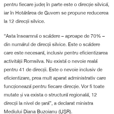
pentru fiecare județ în parte este o direcție silvică,
iar în Hotărârea de Guvern se propune reducerea
la 12 direcții silvice.
“Asta înseamnă o scădere – aproape de 70% –
din numărul de direcții silvice. Este o scădere
care este necesară, inclusiv pentru eficientizarea
activității Romsilva. Nu există o nevoie reală
pentru 41 de direcții. Este o nevoie inclusiv de
eficientizare, prea mult aparat administrativ care
funcționează pentru fiecare direcție. Vor fi toate
mutate și va exista o structură regională, 12
direcții la nivel de țară”, a declarat ministra
Mediului Diana Buzoianu (USR).