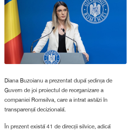
Diana Buzoianu a prezentat după ședința de
Guvern de joi proiectul de reorganizare a
companiei Romsilva, care a intrat astăzi în
transparență decizională.
În prezent există 41 de direcții silvice, adică