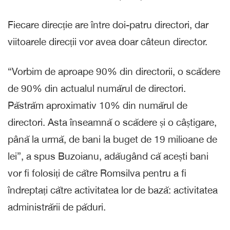
Fiecare direcție are între doi-patru directori, dar
viitoarele direcții vor avea doar câteun director.
“Vorbim de aproape 90% din directorii, o scădere
de 90% din actualul numărul de directori.
Păstrăm aproximativ 10% din numărul de
directori. Asta înseamnă o scădere și o câștigare,
până la urmă, de bani la buget de 19 milioane de
lei”, a spus Buzoianu, adăugând că acești bani
vor fi folosiți de către Romsilva pentru a fi
îndreptați către activitatea lor de bază: activitatea
administrării de păduri.