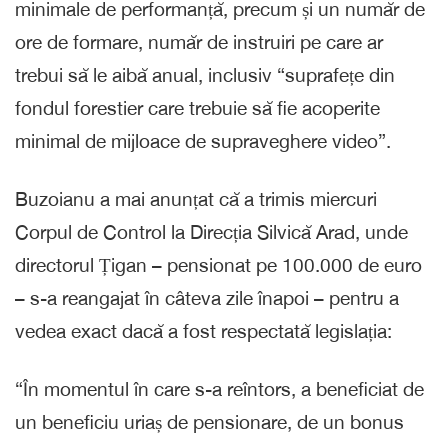
minimale de performanță, precum și un număr de
ore de formare, număr de instruiri pe care ar
trebui să le aibă anual, inclusiv “suprafețe din
fondul forestier care trebuie să fie acoperite
minimal de mijloace de supraveghere video”.
Buzoianu a mai anunțat că a trimis miercuri
Corpul de Control la Direcția Silvică Arad, unde
directorul Țigan – pensionat pe 100.000 de euro
– s-a reangajat în câteva zile înapoi – pentru a
vedea exact dacă a fost respectată legislația:
“În momentul în care s-a reîntors, a beneficiat de
un beneficiu uriaș de pensionare, de un bonus