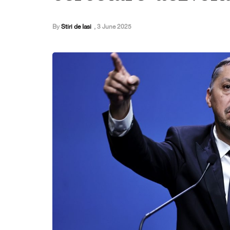
By
Stiri de Iasi
,
3 June 2025