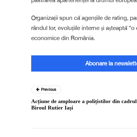
Organizații spun că agențiile de rating, part
rândul lor, evoluțiile interne și așteaptă “o 
economice din România.
Abonare la newslett
Previous
Acțiune de amploare a polițistilor din cadrul
Biroul Rutier Iași