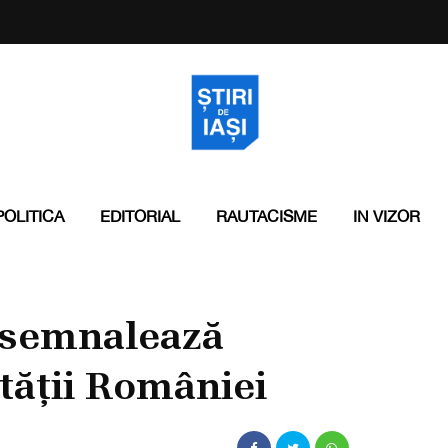
POLITICA
EDITORIAL
RAUTACISME
IN VIZOR
i semnalează
tății României