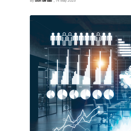
By
Stiri de Iasi
,
14 May 2025