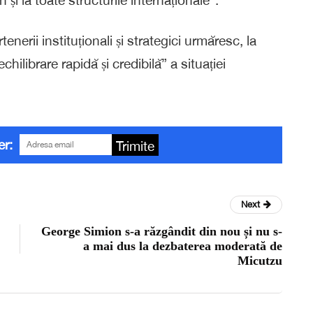
enerii instituționali și strategici urmăresc, la
echilibrare rapidă și credibilă” a situației
er:
Trimite
Next
George Simion s-a răzgândit din nou și nu s-
a mai dus la dezbaterea moderată de
Micutzu