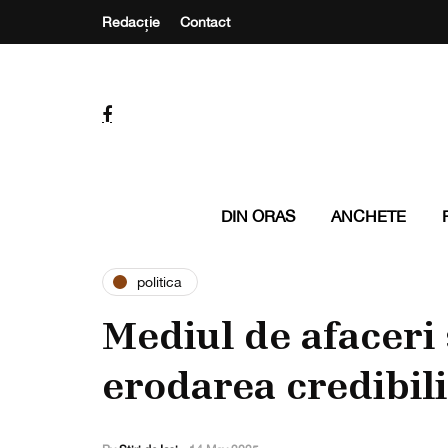
Redacție
Contact
DIN ORAS
ANCHETE
politica
Mediul de afacer
erodarea credibili