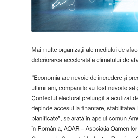
Mai multe organizații ale mediului de afa
deteriorarea accelerată a climatului de afac
“Economia are nevoie de încredere și predi
ultimii ani, companiile au fost nevoite să
Contextul electoral prelungit a acutizat d
depinde accesul la finanțare, stabilitatea 
planificate”, se arată în apelul comu
în România, AOAR – Asociația Oamenilor