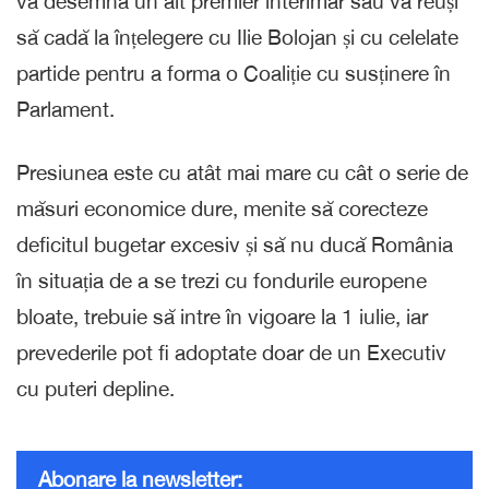
va desemna un alt premier interimar sau va reuși
să cadă la înțelegere cu Ilie Bolojan și cu celelate
partide pentru a forma o Coaliție cu susținere în
Parlament.
Presiunea este cu atât mai mare cu cât o serie de
măsuri economice dure, menite să corecteze
deficitul bugetar excesiv și să nu ducă România
în situația de a se trezi cu fondurile europene
bloate, trebuie să intre în vigoare la 1 iulie, iar
prevederile pot fi adoptate doar de un Executiv
cu puteri depline.
Abonare la newsletter: