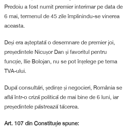
Predoiu a fost numit premier interimar pe data de
6 mai, termenul de 45 zile împlinindu-se vinerea
aceasta.
Deși era așteptată o desemnare de premier joi,
președintele Nicușor Dan și favoritul pentru
funcție, Ilie Bolojan, nu se pot înțelege pe tema
TVA-ului.
După consultări, ședințe și negocieri, România se
află într-o criză politică de mai bine de 6 luni, iar
președintele păstrează tăcerea.
Art. 107 din Constituție spune: