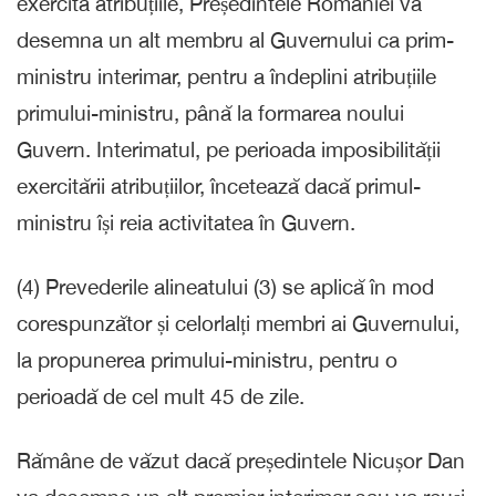
exercita atribuțiile, Președintele României va
desemna un alt membru al Guvernului ca prim-
ministru interimar, pentru a îndeplini atribuțiile
primului-ministru, până la formarea noului
Guvern. Interimatul, pe perioada imposibilității
exercitării atribuțiilor, încetează dacă primul-
ministru își reia activitatea în Guvern.
(4) Prevederile alineatului (3) se aplică în mod
corespunzător și celorlalți membri ai Guvernului,
la propunerea primului-ministru, pentru o
perioadă de cel mult 45 de zile.
Rămâne de văzut dacă președintele Nicușor Dan