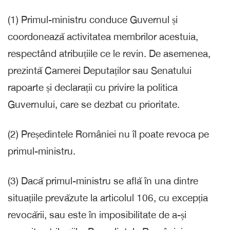
(1) Primul-ministru conduce Guvernul și
coordonează activitatea membrilor acestuia,
respectând atribuțiile ce le revin. De asemenea,
prezintă Camerei Deputaților sau Senatului
rapoarte și declarații cu privire la politica
Guvernului, care se dezbat cu prioritate.
(2) Președintele României nu îl poate revoca pe
primul-ministru.
(3) Dacă primul-ministru se află în una dintre
situațiile prevăzute la articolul 106, cu excepția
revocării, sau este în imposibilitate de a-și