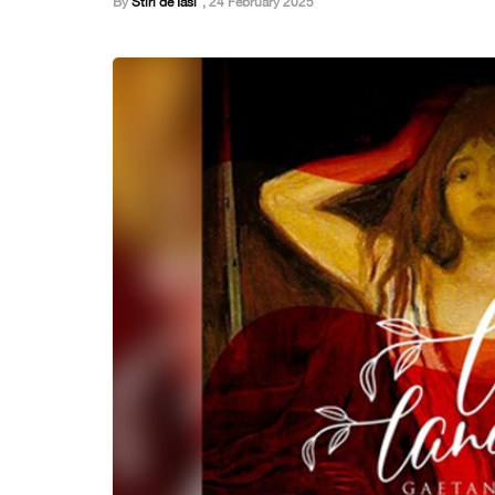
By
Stiri de Iasi
,
24 February 2025