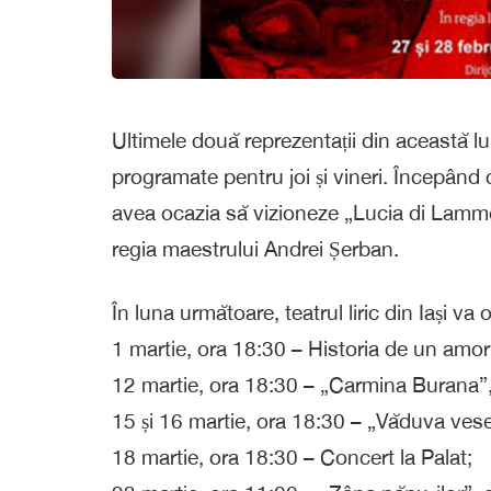
Ultimele două reprezentații din această l
programate pentru joi și vineri. Începând c
avea ocazia să vizioneze „Lucia di Lam
regia maestrului Andrei Șerban.
În luna următoare, teatrul liric din Iași v
1 martie, ora 18:30 – Historia de un amor
12 martie, ora 18:30 – „Carmina Burana”, 
15 și 16 martie, ora 18:30 – „Văduva vese
18 martie, ora 18:30 – Concert la Palat;