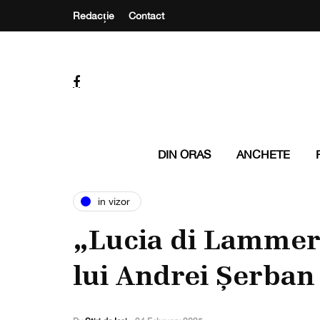
Redacție
Contact
DIN ORAS
ANCHETE
in vizor
„Lucia di Lamme
lui Andrei Șerban