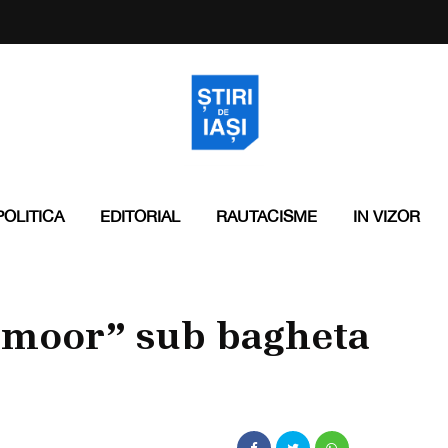
POLITICA
EDITORIAL
RAUTACISME
IN VIZOR
rmoor” sub bagheta