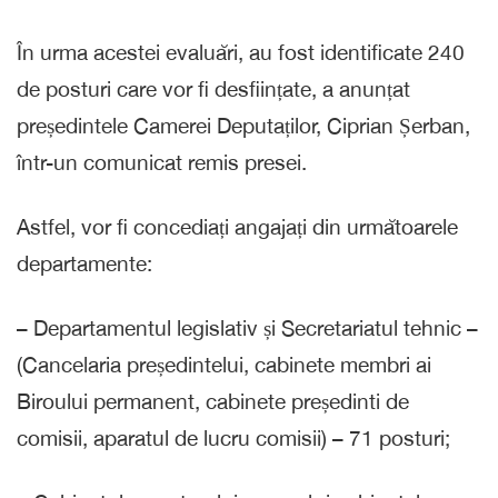
În urma acestei evaluări, au fost identificate 240
de posturi care vor fi desființate, a anunțat
președintele Camerei Deputaților, Ciprian Șerban,
într-un comunicat remis presei.
Astfel, vor fi concediați angajați din următoarele
departamente:
– Departamentul legislativ și Secretariatul tehnic –
(Cancelaria președintelui, cabinete membri ai
Biroului permanent, cabinete președinti de
comisii, aparatul de lucru comisii) – 71 posturi;