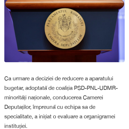
Ca urmare a deciziei de reducere a aparatului
bugetar, adoptată de coaliția PSD-PNL-UDMR-
minorități naționale, conducerea Camerei
Deputaților, împreună cu echipa sa de
specialitate, a inițiat o evaluare a organigramei
instituției.