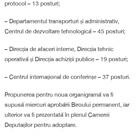
protocol – 13 posturi;
– Departamentul transporturi și administrativ,
Centrul de dezvoltare tehnologică – 45 posturi;
– Direcția de afaceri interne, Direcția tehnic
operativă și Direcția achiziții publice – 19 posturi;
– Centrul internațional de conferințe – 37 posturi.
Propunerea pentru noua organigramă va fi
supusă miercuri aprobării Biroului permanent, iar
ulterior va fi prezentată în plenul Camerei
Deputaților pentru adoptare.