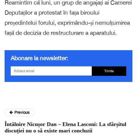
Reamintim că luni, un grup de angajați ai Camerei
Deputaților a protestat în fața biroului
președintelui forului, exprimându-și nemulțumirea
față de decizia de restructurare a aparatului.
Abonare la newsletter:
Trimite
Previous
Întâlnire Nicușor Dan – Elena Lasconi: La sfârșitul
discuției nu o să existe mari concluzii