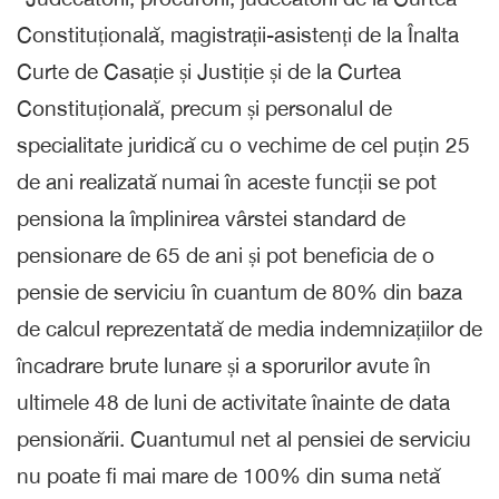
Constituțională, magistrații-asistenți de la Înalta
Curte de Casație și Justiție și de la Curtea
Constituțională, precum și personalul de
specialitate juridică cu o vechime de cel puțin 25
de ani realizată numai în aceste funcții se pot
pensiona la împlinirea vârstei standard de
pensionare de 65 de ani și pot beneficia de o
pensie de serviciu în cuantum de 80% din baza
de calcul reprezentată de media indemnizațiilor de
încadrare brute lunare și a sporurilor avute în
ultimele 48 de luni de activitate înainte de data
pensionării. Cuantumul net al pensiei de serviciu
nu poate fi mai mare de 100% din suma netă