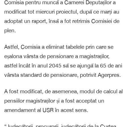
Comisia pentru muncă a Camerei Deputaților a
modificat tot miercuri proiectul, după ce marți au
adoptat un raport, însă a fot retrimis Comisiei de
plen.
Astfel, Comisia a eliminat tabelele prin care se
eșalona vârsta de pensionare a magistraților,
astfel încât în anul 2045 să se ajungă la 65 de ani
vârsta standard de pensionare, potrivit Agerpres.
A fost modificat, de asemenea, modul de calcul al
pensiilor magistraților și a fost acceptat un
amendament al USR în acest sens.
“Judecătorii, procurorii, judecătorii de la Curtea