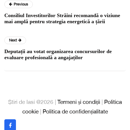
Previous
Consiliul Investitorilor Străini recomandă o viziune
mai amplă pentru strategia energetică a țării
Next
Deputații au votat organizarea concursurilor de
evaluare profesională a angajaților
Stiri de Iasi @2026 |
Termeni și condiții
|
Politica
cookie
|
Politica de confidențialitate