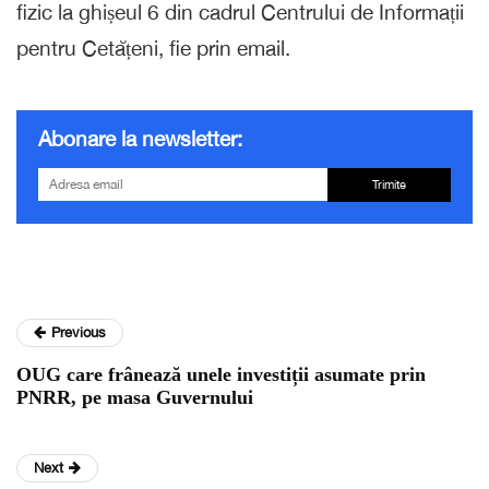
fizic la ghișeul 6 din cadrul Centrului de Informații
pentru Cetățeni, fie prin email.
Abonare la newsletter:
Trimite
Previous
OUG care frânează unele investiții asumate prin
PNRR, pe masa Guvernului
Next