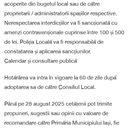
acoperite din bugetul local sau de către
proprietarii / administratorii spațiilor respective.
Nerespectarea interdicțiilor va fi sancționată cu
amenzi contravenționale cuprinse între 100 și 500
de lei. Poliția Locală va fi responsabilă de
constatarea și aplicarea sancțiunilor.
Calendar și consultare publică
Hotărârea va intra în vigoare la 60 de zile după
adoptarea sa de către Consiliul Local.
Până pe 28 august 2025 cetățenii pot trimite
propuneri, sugestii sau opinii cu valoare de
recomandare către Primăria Municipiului Iași, fie