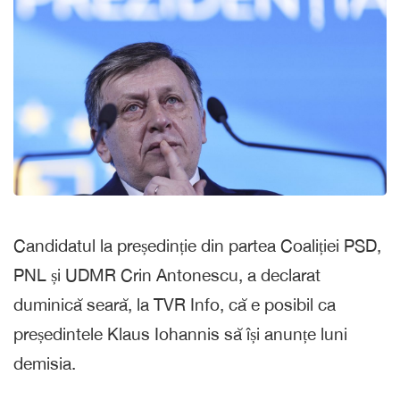
Candidatul la președinție din partea Coaliției PSD,
PNL și UDMR Crin Antonescu, a declarat
duminică seară, la TVR Info, că e posibil ca
președintele Klaus Iohannis să își anunțe luni
demisia.