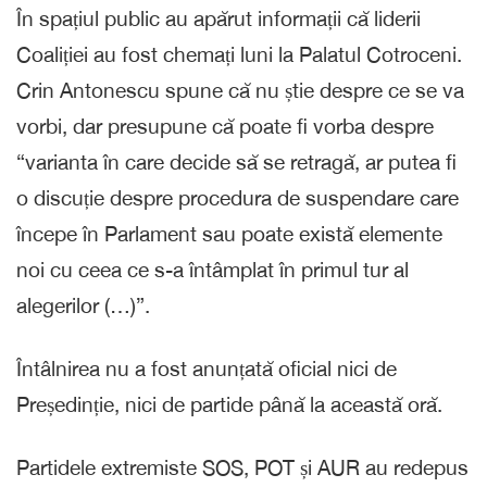
În spațiul public au apărut informații că liderii
Coaliției au fost chemați luni la Palatul Cotroceni.
Crin Antonescu spune că nu știe despre ce se va
vorbi, dar presupune că poate fi vorba despre
“varianta în care decide să se retragă, ar putea fi
o discuție despre procedura de suspendare care
începe în Parlament sau poate există elemente
noi cu ceea ce s-a întâmplat în primul tur al
alegerilor (…)”.
Întâlnirea nu a fost anunțată oficial nici de
Președinție, nici de partide până la această oră.
Partidele extremiste SOS, POT și AUR au redepus