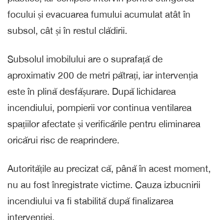
focului și evacuarea fumului acumulat atât în
subsol, cât și în restul clădirii.
Subsolul imobilului are o suprafață de
aproximativ 200 de metri pătrați, iar intervenția
este în plină desfășurare. După lichidarea
incendiului, pompierii vor continua ventilarea
spațiilor afectate și verificările pentru eliminarea
oricărui risc de reaprindere.
Autoritățile au precizat că, până în acest moment,
nu au fost înregistrate victime. Cauza izbucnirii
incendiului va fi stabilită după finalizarea
intervenției.