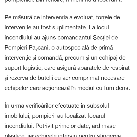
Pe măsură ce intervenția a evoluat, forțele de
intervenție au fost suplimentate. La locul
incendiului au ajuns comandantul Secției de
Pompieri Pașcani, o autospecială de primă
intervenție și comandă, precum și un echipaj de
suport logistic, care asigură aparatele de respirat
și rezerva de butelii cu aer comprimat necesare
echipelor care acționează în mediul cu fum dens.
În urma verificărilor efectuate în subsolul
imobilului, pompierii au localizat focarul
incendiului. Potrivit primelor date, ard mase
plastice, iar echipele intervin pentru stingerea