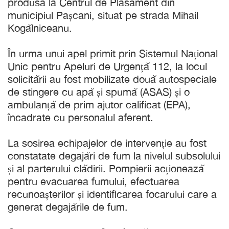
produsă la Centrul de Plasament din
municipiul Pașcani, situat pe strada Mihail
Kogălniceanu.
În urma unui apel primit prin Sistemul Național
Unic pentru Apeluri de Urgență 112, la locul
solicitării au fost mobilizate două autospeciale
de stingere cu apă și spumă (ASAS) și o
ambulanță de prim ajutor calificat (EPA),
încadrate cu personalul aferent.
La sosirea echipajelor de intervenție au fost
constatate degajări de fum la nivelul subsolului
și al parterului clădirii. Pompierii acționează
pentru evacuarea fumului, efectuarea
recunoașterilor și identificarea focarului care a
generat degajările de fum.