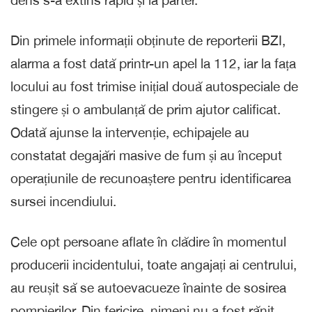
Din primele informații obținute de reporterii BZI,
alarma a fost dată printr-un apel la 112, iar la fața
locului au fost trimise inițial două autospeciale de
stingere și o ambulanță de prim ajutor calificat.
Odată ajunse la intervenție, echipajele au
constatat degajări masive de fum și au început
operațiunile de recunoaștere pentru identificarea
sursei incendiului.
Cele opt persoane aflate în clădire în momentul
producerii incidentului, toate angajați ai centrului,
au reușit să se autoevacueze înainte de sosirea
pompierilor. Din fericire, nimeni nu a fost rănit.