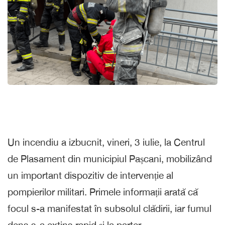
Un incendiu a izbucnit, vineri, 3 iulie, la Centrul
de Plasament din municipiul Pașcani, mobilizând
un important dispozitiv de intervenție al
pompierilor militari. Primele informații arată că
focul s-a manifestat în subsolul clădirii, iar fumul
dens s-a extins rapid și la parter.