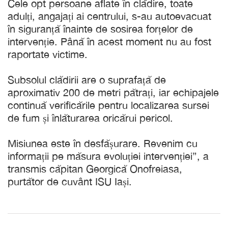
Cele opt persoane aflate în clădire, toate
adulți, angajați ai centrului, s-au autoevacuat
în siguranță înainte de sosirea forțelor de
intervenție. Până în acest moment nu au fost
raportate victime.
Subsolul clădirii are o suprafață de
aproximativ 200 de metri pătrați, iar echipajele
continuă verificările pentru localizarea sursei
de fum și înlăturarea oricărui pericol.
Misiunea este în desfășurare. Revenim cu
informații pe măsura evoluției intervenției”, a
transmis căpitan Georgică Onofreiasa,
purtător de cuvânt ISU Iași.