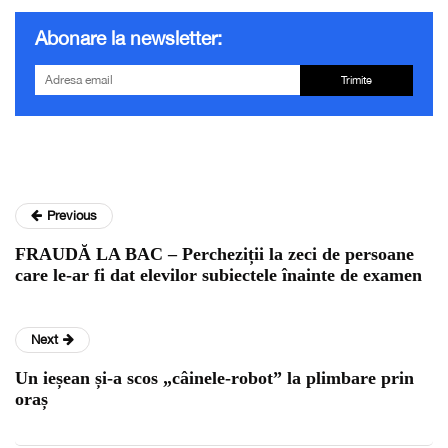
Abonare la newsletter:
Trimite
Previous
FRAUDĂ LA BAC – Percheziții la zeci de persoane
care le-ar fi dat elevilor subiectele înainte de examen
Next
Un ieșean și-a scos „câinele-robot” la plimbare prin
oraș