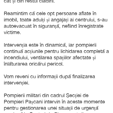
cât și din restul clădirii.
Reamintim că cele opt persoane aflate în
imobil, toate adulți și angajați ai centrului, s-au
autoevacuat în siguranță, nefiind înregistrate
victime.
Intervenția este în dinamică, iar pompierii
continuă acțiunile pentru lichidarea completă a
incendiului, ventilarea spațiilor afectate și
înlăturarea oricărui pericol.
Vom reveni cu informații după finalizarea
intervenției.
Pompierii militari din cadrul Secției de
Pompieri Pașcani intervin în aceste momente
pentru gestionarea unei situații de urgență