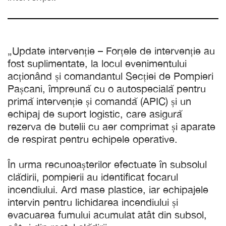
„Update intervenție – Forțele de intervenție au
fost suplimentate, la locul evenimentului
acționând și comandantul Secției de Pompieri
Pașcani, împreună cu o autospecială pentru
primă intervenție și comandă (APIC) și un
echipaj de suport logistic, care asigură
rezerva de butelii cu aer comprimat și aparate
de respirat pentru echipele operative.
În urma recunoașterilor efectuate în subsolul
clădirii, pompierii au identificat focarul
incendiului. Ard mase plastice, iar echipajele
intervin pentru lichidarea incendiului și
evacuarea fumului acumulat atât din subsol,