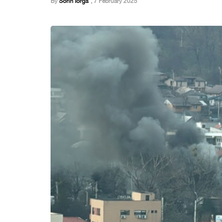
By
Sorin Iorga
,
7 February 2025