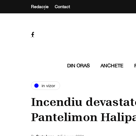
Redacție
Contact
DIN ORAS
ANCHETE
in vizor
Incendiu devastat
Pantelimon Halip