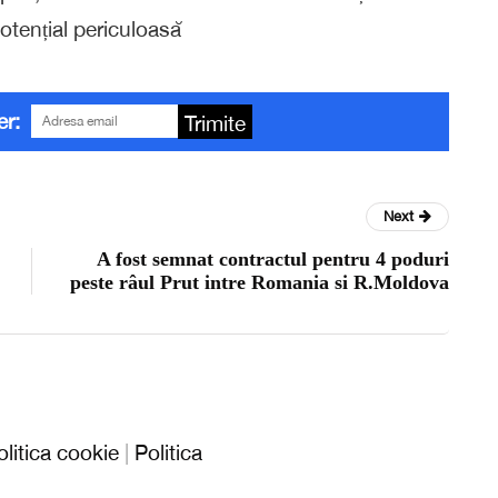
potențial periculoasă
er:
Trimite
Next
A fost semnat contractul pentru 4 poduri
peste râul Prut intre Romania si R.Moldova
olitica cookie
|
Politica