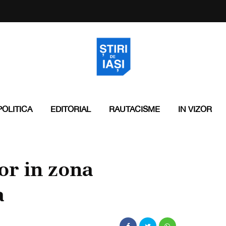
POLITICA
EDITORIAL
RAUTACISME
IN VIZOR
or in zona
a