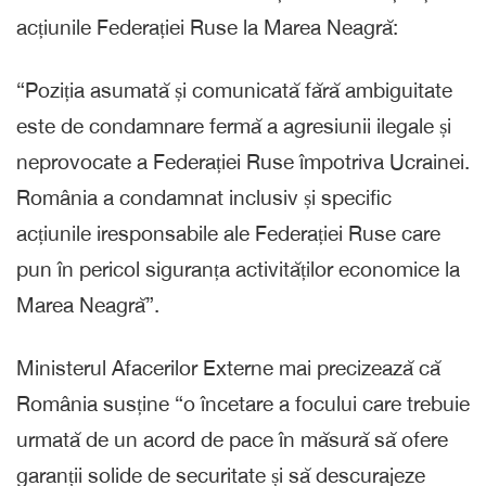
acțiunile Federației Ruse la Marea Neagră:
“Poziția asumată și comunicată fără ambiguitate
este de condamnare fermă a agresiunii ilegale și
neprovocate a Federației Ruse împotriva Ucrainei.
România a condamnat inclusiv și specific
acțiunile iresponsabile ale Federației Ruse care
pun în pericol siguranța activităților economice la
Marea Neagră”.
Ministerul Afacerilor Externe mai precizează că
România susține “o încetare a focului care trebuie
urmată de un acord de pace în măsură să ofere
garanții solide de securitate și să descurajeze