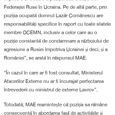
Federației Ruse în Ucraina. Pe de altă parte, prin
poziția ocupată domnul Lazăr Comănescu are
responsabilități specifice în raport cu toate statele
membre OCEMN, inclusiv a celor care au o
poziție constantă de condamnare a războiului de
agresiune a Rusiei împotriva Ucrainei și deci, și a
României”, se arată în răspunsul MAE.
“În cazul în care ar fi fost consultat, Ministerul
Afacerilor Externe nu ar fi încurajat perfectarea
întrevederii cu ministrul de externe Lavrov”.
Totodată, MAE reamintește că poziția sa rămâne
consecventă în abordarea față de activitățile și