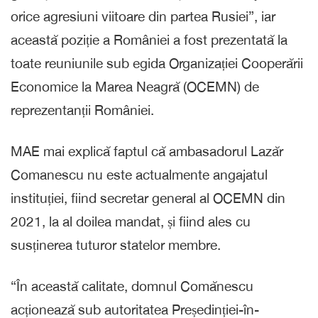
orice agresiuni viitoare din partea Rusiei”, iar
această poziție a României a fost prezentată la
toate reuniunile sub egida Organizației Cooperării
Economice la Marea Neagră (OCEMN) de
reprezentanții României.
MAE mai explică faptul că ambasadorul Lazăr
Comanescu nu este actualmente angajatul
instituției, fiind secretar general al OCEMN din
2021, la al doilea mandat, și fiind ales cu
susținerea tuturor statelor membre.
“În această calitate, domnul Comănescu
acționează sub autoritatea Președinției-în-