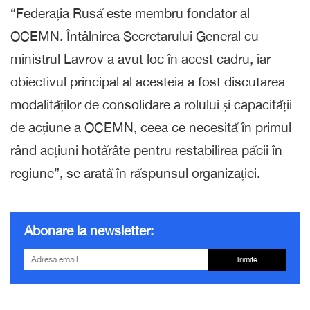
“Federația Rusă este membru fondator al
OCEMN. Întâlnirea Secretarului General cu
ministrul Lavrov a avut loc în acest cadru, iar
obiectivul principal al acesteia a fost discutarea
modalităților de consolidare a rolului și capacității
de acțiune a OCEMN, ceea ce necesită în primul
rând acțiuni hotărâte pentru restabilirea păcii în
regiune”, se arată în răspunsul organizației.
Abonare la newsletter:
Trimite