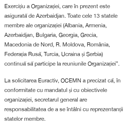
Exercițiu a Organizației, care în prezent este
asigurată de Azerbaidjan. Toate cele 13 statele
membre ale organizației (Albania, Armenia,
Azerbaidjan, Bulgaria, Georgia, Grecia,
Macedonia de Nord, R. Moldova, România,
Federația Rusă, Turcia, Ucraina și Serbia)
continuă să participe la reuniunile Organizației”.
La solicitarea Euractiv, OCEMN a precizat că, în
conformitate cu mandatul și cu obiectivele
organizației, secretarul general are
responsabilitatea de a se întâlni cu reprezentanții
statelor membre.