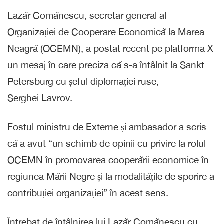
Lazăr Comănescu, secretar general al
Organizației de Cooperare Economică la Marea
Neagră (OCEMN), a postat recent pe platforma X
un mesaj în care preciza că s-a întâlnit la Sankt
Petersburg cu șeful diplomației ruse,
Serghei Lavrov.
Fostul ministru de Externe și ambasador a scris
că a avut “un schimb de opinii cu privire la rolul
OCEMN în promovarea cooperării economice în
regiunea Mării Negre și la modalitățile de sporire a
contribuției organizației” în acest sens.
Întrebat de întâlnirea lui Lazăr Comănescu cu