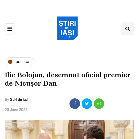
politica
Ilie Bolojan, desemnat oficial premier
de Nicușor Dan
By
Stiri de Iasi
,
20 June 2025