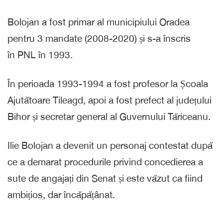
Bolojan a fost primar al municipiului Oradea
pentru 3 mandate (2008-2020) și s-a înscris
în PNL în 1993.
În perioada 1993-1994 a fost profesor la Școala
Ajutătoare Tileagd, apoi a fost prefect al județului
Bihor și secretar general al Guvernului Tăriceanu.
Ilie Bolojan a devenit un personaj contestat după
ce a demarat procedurile privind concedierea a
sute de angajați din Senat și este văzut ca fiind
ambițios, dar încăpățânat.