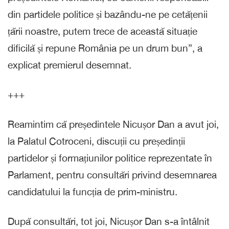
din partidele politice și bazându-ne pe cetățenii
țării noastre, putem trece de această situație
dificilă și repune România pe un drum bun”, a
explicat premierul desemnat.
+++
Reamintim că președintele Nicușor Dan a avut joi,
la Palatul Cotroceni, discuții cu președinții
partidelor și formațiunilor politice reprezentate în
Parlament, pentru consultări privind desemnarea
candidatului la funcția de prim-ministru.
După consultări, tot joi, Nicușor Dan s-a întâlnit