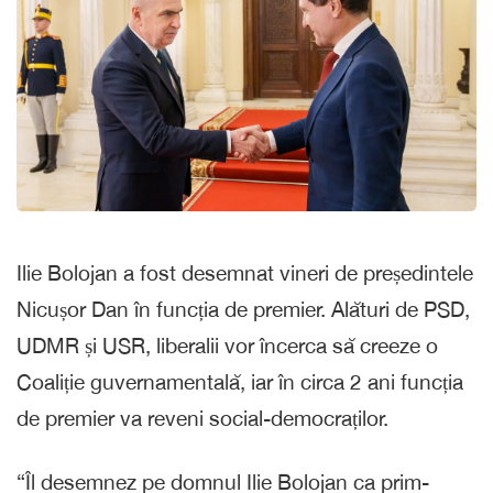
Ilie Bolojan a fost desemnat vineri de președintele
Nicușor Dan în funcția de premier. Alături de PSD,
UDMR și USR, liberalii vor încerca să creeze o
Coaliție guvernamentală, iar în circa 2 ani funcția
de premier va reveni social-democraților.
“Îl desemnez pe domnul Ilie Bolojan ca prim-