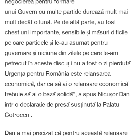
negocierea pentru formare
unui Guvern cu multe partide durează mult mai
mult decât o lună. Pe de altă parte, au fost
chestiuni importante, sensibile și măsuri dificile
pe care partidele și le-au asumat pentru
guvernare și niciuna din zilele pe care le-am
petrecut în aceste discuții nu a fost o zi pierdută.
Urgența pentru România este relansarea
economică, dar ca să ai o relansare economică
trebuie să ai o bază solidă”, a spus Nicușor Dan
într-o declarație de presă susținută la Palatul
Cotroceni.
Dan a mai precizat că pentru această relansare