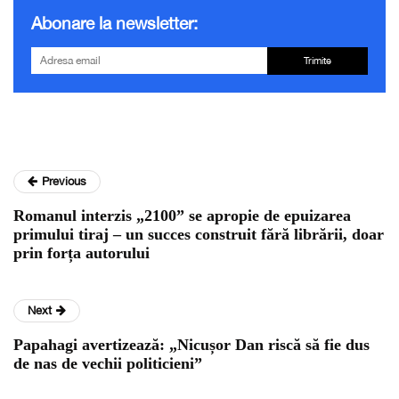
Abonare la newsletter:
Trimite
Previous
Romanul interzis „2100” se apropie de epuizarea
primului tiraj – un succes construit fără librării, doar
prin forța autorului
Next
Papahagi avertizează: „Nicușor Dan riscă să fie dus
de nas de vechii politicieni”