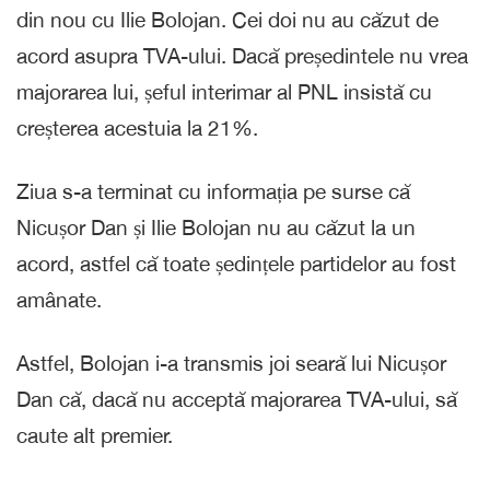
din nou cu Ilie Bolojan. Cei doi nu au căzut de
acord asupra TVA-ului. Dacă președintele nu vrea
majorarea lui, șeful interimar al PNL insistă cu
creșterea acestuia la 21%.
Ziua s-a terminat cu informația pe surse că
Nicușor Dan și Ilie Bolojan nu au căzut la un
acord, astfel că toate ședințele partidelor au fost
amânate.
Astfel, Bolojan i-a transmis joi seară lui Nicușor
Dan că, dacă nu acceptă majorarea TVA-ului, să
caute alt premier.