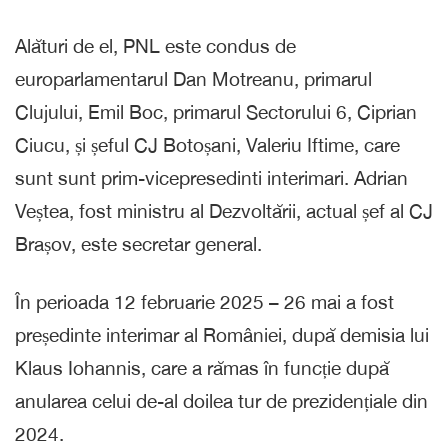
Alături de el, PNL este condus de
europarlamentarul Dan Motreanu, primarul
Clujului, Emil Boc, primarul Sectorului 6, Ciprian
Ciucu, și șeful CJ Botoșani, Valeriu Iftime, care
sunt sunt prim-vicepresedinti interimari. Adrian
Veștea, fost ministru al Dezvoltării, actual șef al CJ
Brașov, este secretar general.
În perioada 12 februarie 2025 – 26 mai a fost
președinte interimar al României, după demisia lui
Klaus Iohannis, care a rămas în funcție după
anularea celui de-al doilea tur de prezidențiale din
2024.