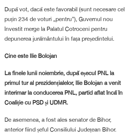
După vot, dacă este favorabil (sunt necesare cel
puțin 234 de voturi „pentru”), Guvernul nou
învestit merge la Palatul Cotroceni pentru
depunerea jurământului în fața președintelui.
Cine este Ilie Bolojan
La finele lunii noiembrie, după eșecul PNL la
primul tur al prezidențialelor, Ilie Bolojan a venit
interimar la conducerea PNL, partid aflat încă în
Coaliție cu PSD și UDMR.
De asemenea, a fost ales senator de Bihor,
anterior fiind șeful Consiliului Județean Bihor.