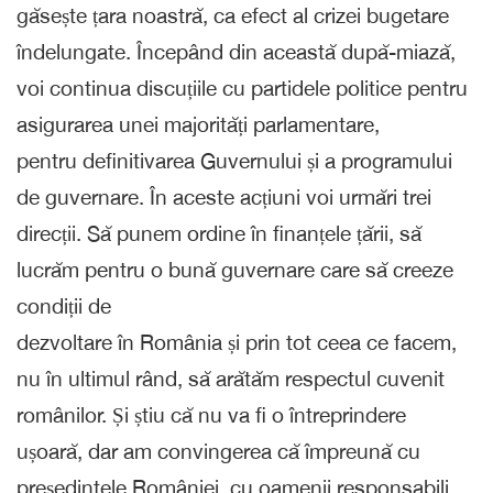
găsește țara noastră, ca efect al crizei bugetare
îndelungate. Începând din această după-miază,
voi continua discuțiile cu partidele politice pentru
asigurarea unei majorități parlamentare,
pentru definitivarea Guvernului și a programului
de guvernare. În aceste acțiuni voi urmări trei
direcții. Să punem ordine în finanțele țării, să
lucrăm pentru o bună guvernare care să creeze
condiții de
dezvoltare în România și prin tot ceea ce facem,
nu în ultimul rând, să arătăm respectul cuvenit
românilor. Și știu că nu va fi o întreprindere
ușoară, dar am convingerea că împreună cu
președintele României, cu oamenii responsabili