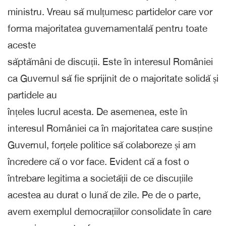
ministru. Vreau să mulțumesc partidelor care vor
forma majoritatea guvernamentală pentru toate
aceste
săptămâni de discuții. Este în interesul României
ca Guvernul să fie sprijinit de o majoritate solidă și
partidele au
înțeles lucrul acesta. De asemenea, este în
interesul României ca în majoritatea care susține
Guvernul, forțele politice să colaboreze și am
încredere că o vor face. Evident că a fost o
întrebare legitima a societății de ce discuțiile
acestea au durat o lună de zile. Pe de o parte,
avem exemplul democrațiilor consolidate în care