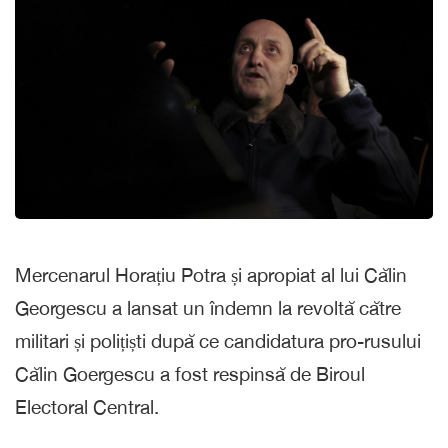
Mercenarul Horațiu Potra și apropiat al lui Călin
Georgescu a lansat un îndemn la revoltă către
militari și polițiști după ce candidatura pro-rusului
Călin Goergescu a fost respinsă de Biroul
Electoral Central.