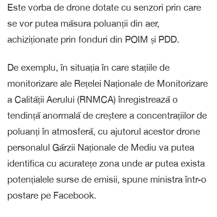
Este vorba de drone dotate cu senzori prin care
se vor putea măsura poluanții din aer,
achiziționate prin fonduri din POIM și PDD.
De exemplu, în situația în care stațiile de
monitorizare ale Rețelei Naționale de Monitorizare
a Calității Aerului (RNMCA) înregistrează o
tendință anormală de creștere a concentrațiilor de
poluanți în atmosferă, cu ajutorul acestor drone
personalul Gărzii Naționale de Mediu va putea
identifica cu acuratețe zona unde ar putea exista
potențialele surse de emisii, spune ministra într-o
postare pe Facebook.