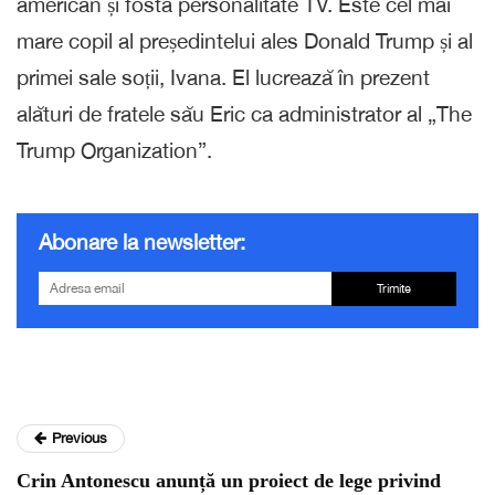
american și fostă personalitate TV. Este cel mai
mare copil al președintelui ales Donald Trump și al
primei sale soții, Ivana. El lucrează în prezent
alături de fratele său Eric ca administrator al „The
Trump Organization”.
Abonare la newsletter:
Trimite
Previous
Crin Antonescu anunță un proiect de lege privind