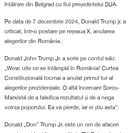
întâlnire din Belgrad cu fiul președintelui SUA.
Pe data de 7 decembrie 2024, Donald Trump jr. a
criticat, într-o postare pe rețeaua X, anularea
alegerilor din România.
Donald John Trump Jr. a scris pe contul său:
„Wow, uite ce se întâmplă în România! Curtea
Constituțională tocmai a anulat primul tur al
alegerilor prezidențiale. O altă încercare Soroș-
Marxistă de a falsifica rezultatul și de a nega
voința poporului. Ea va pierde, iar ei știu asta”.
Donald „Don” Trump Jr. este un om de afaceri