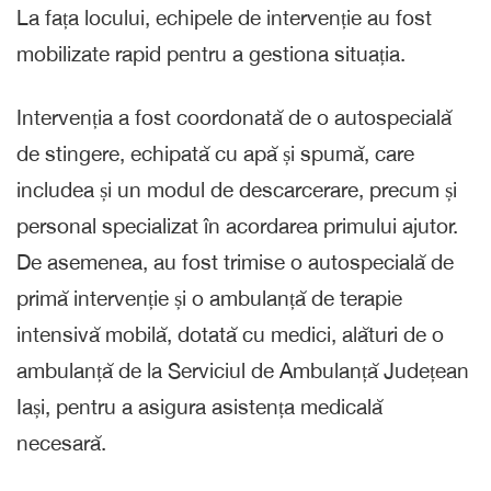
La fața locului, echipele de intervenție au fost
mobilizate rapid pentru a gestiona situația.
Intervenția a fost coordonată de o autospecială
de stingere, echipată cu apă și spumă, care
includea și un modul de descarcerare, precum și
personal specializat în acordarea primului ajutor.
De asemenea, au fost trimise o autospecială de
primă intervenție și o ambulanță de terapie
intensivă mobilă, dotată cu medici, alături de o
ambulanță de la Serviciul de Ambulanță Județean
Iași, pentru a asigura asistența medicală
necesară.