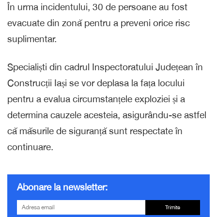
În urma incidentului, 30 de persoane au fost
evacuate din zonă pentru a preveni orice risc
suplimentar.
Specialiști din cadrul Inspectoratului Județean în
Construcții Iași se vor deplasa la fața locului
pentru a evalua circumstanțele exploziei și a
determina cauzele acesteia, asigurându-se astfel
că măsurile de siguranță sunt respectate în
continuare.
Abonare la newsletter:
Trimite