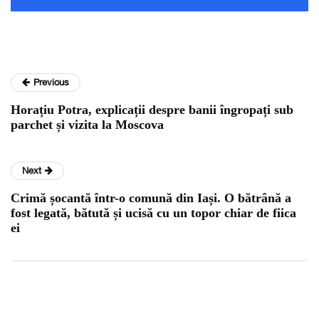
Previous
Horațiu Potra, explicații despre banii îngropați sub
parchet și vizita la Moscova
Next
Crimă șocantă într-o comună din Iași. O bătrână a
fost legată, bătută și ucisă cu un topor chiar de fiica
ei