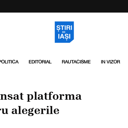
POLITICA
EDITORIAL
RAUTACISME
IN VIZOR
ansat platforma
u alegerile