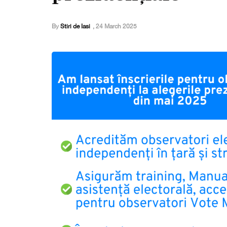
By
Stiri de Iasi
,
24 March 2025