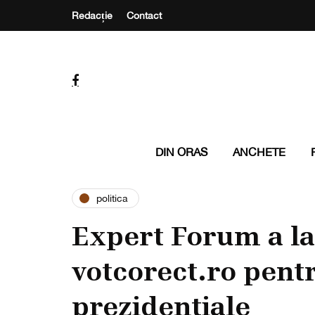
Redacție
Contact
DIN ORAS
ANCHETE
politica
Expert Forum a l
votcorect.ro pentr
prezidențiale