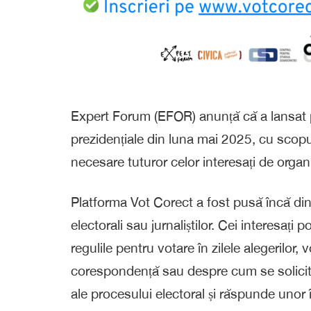
Expert Forum (EFOR) anunță că a lansat p
prezidențiale din luna mai 2025, cu scopul
necesare tuturor celor interesați de organ
Platforma Vot Corect a fost pusă încă din 
electorali sau jurnaliștilor. Cei interesați
regulile pentru votare în zilele alegerilor,
corespondență sau despre cum se solicită
ale procesului electoral și răspunde unor în