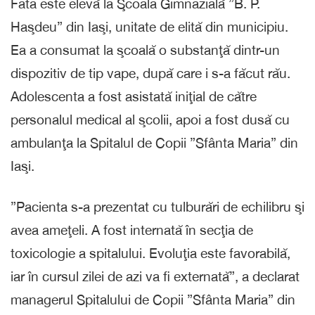
Fata este elevă la Şcoala Gimnazială ”B. P.
Haşdeu” din Iaşi, unitate de elită din municipiu.
Ea a consumat la şcoală o substanţă dintr-un
dispozitiv de tip vape, după care i s-a făcut rău.
Adolescenta a fost asistată iniţial de către
personalul medical al şcolii, apoi a fost dusă cu
ambulanţa la Spitalul de Copii ”Sfânta Maria” din
Iaşi.
”Pacienta s-a prezentat cu tulburări de echilibru şi
avea ameţeli. A fost internată în secţia de
toxicologie a spitalului. Evoluţia este favorabilă,
iar în cursul zilei de azi va fi externată”, a declarat
managerul Spitalului de Copii ”Sfânta Maria” din