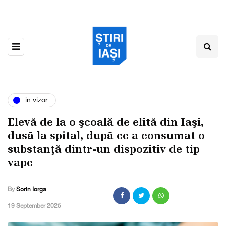
in vizor
Elevă de la o şcoală de elită din Iaşi,
dusă la spital, după ce a consumat o
substanţă dintr-un dispozitiv de tip
vape
By
Sorin Iorga
,
19 September 2025