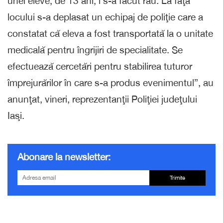
unei eleve, de 13 ani, i s-a făcut rău. La faţa
locului s-a deplasat un echipaj de poliţie care a
constatat că eleva a fost transportată la o unitate
medicală pentru îngrijiri de specialitate. Se
efectuează cercetări pentru stabilirea tuturor
împrejurărilor în care s-a produs evenimentul”, au
anunţat, vineri, reprezentanţii Poliţiei judeţului
Iaşi.
Abonare la newsletter:
Trimite