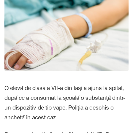
O elevă de clasa a VII-a din Iaşi a ajuns la spital,
după ce a consumat la şcoală o substanţă dintr-
un dispozitiv de tip vape. Poliţia a deschis o
anchetă în acest caz.