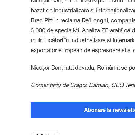
Nicușor Dan, românii așteaptă lucruri mari 
bazat de industrializare si internaționali
Brad Pitt in reclama De’Longhi, compania c
3.000 de specialiști. Analiza ZF arată că
mulți jucători în industrializare si intern
exportator european de espresoare si al 
Nicușor Dan, iată dovada, România se poate
Comentariu de Dragoș Damian, CEO Tera
Abonare la newslett