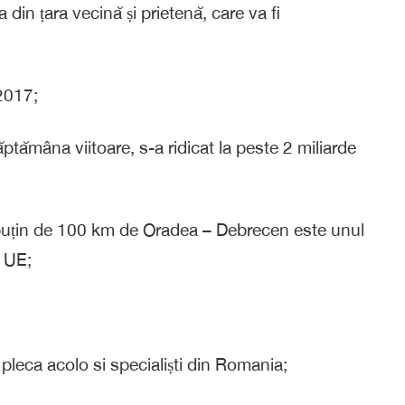
ia din țara vecină și prietenă, care va fi
 2017;
ăptămâna viitoare, s-a ridicat la peste 2 miliarde
 puțin de 100 km de Oradea – Debrecen este unul
n UE;
 pleca acolo si specialiști din Romania;