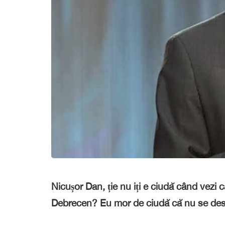
Nicușor Dan, ție nu iți e ciudă când vezi
Debrecen? Eu mor de ciudă că nu se des