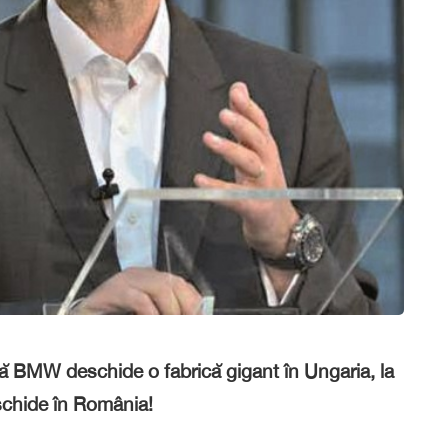
 că BMW deschide o fabrică gigant în Ungaria, la
chide în România!