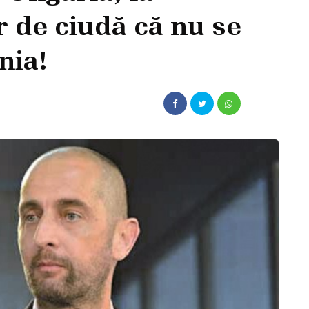
 de ciudă că nu se
nia!