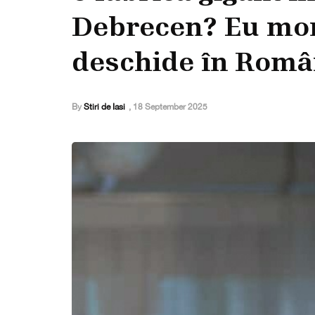
Debrecen? Eu mor
deschide în Româ
By
Stiri de Iasi
,
18 September 2025