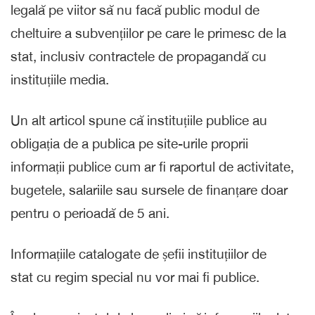
legală pe viitor să nu facă public modul de
cheltuire a subvențiilor pe care le primesc de la
stat, inclusiv contractele de propagandă cu
instituțiile media.
Un alt articol spune că instituțiile publice au
obligația de a publica pe site-urile proprii
informații publice cum ar fi raportul de activitate,
bugetele, salariile sau sursele de finanțare doar
pentru o perioadă de 5 ani.
Informațiile catalogate de șefii instituțiilor de
stat cu regim special nu vor mai fi publice.