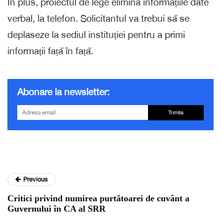
În plus, proiectul de lege elimină informațiile date
verbal, la telefon. Solicitantul va trebui să se
deplaseze la sediul instituției pentru a primi
informații față în față.
Abonare la newsletter:
Trimite
Previous
Critici privind numirea purtătoarei de cuvânt a
Guvernului în CA al SRR