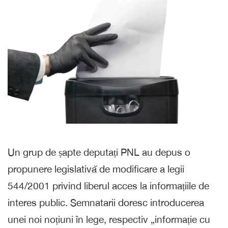
Un grup de șapte deputați PNL au depus o
propunere legislativă de modificare a legii
544/2001 privind liberul acces la informațiile de
interes public. Semnatarii doresc introducerea
unei noi noțiuni în lege, respectiv „informație cu