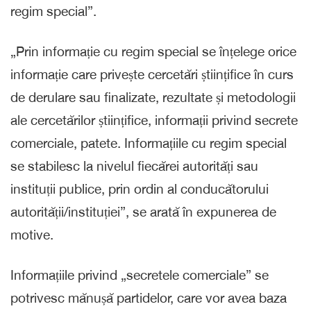
regim special”.
„Prin informație cu regim special se înțelege orice
informație care privește cercetări științifice în curs
de derulare sau finalizate, rezultate și metodologii
ale cercetărilor științifice, informații privind secrete
comerciale, patete. Informațiile cu regim special
se stabilesc la nivelul fiecărei autorități sau
instituții publice, prin ordin al conducătorului
autorității/instituției”, se arată în expunerea de
motive.
Informațiile privind „secretele comerciale” se
potrivesc mănușă partidelor, care vor avea baza