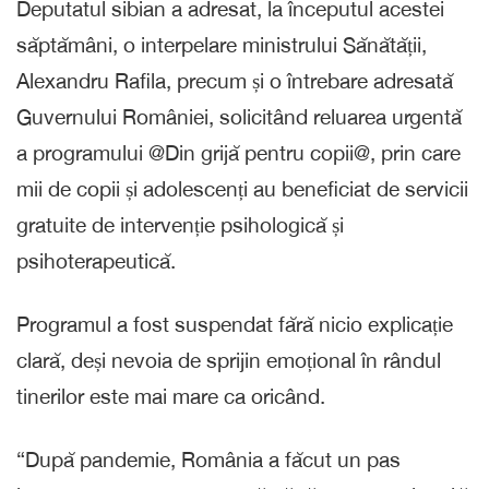
Deputatul sibian a adresat, la începutul acestei
săptămâni, o interpelare ministrului Sănătății,
Alexandru Rafila, precum și o întrebare adresată
Guvernului României, solicitând reluarea urgentă
a programului @Din grijă pentru copii@, prin care
mii de copii și adolescenți au beneficiat de servicii
gratuite de intervenție psihologică și
psihoterapeutică.
Programul a fost suspendat fără nicio explicație
clară, deși nevoia de sprijin emoțional în rândul
tinerilor este mai mare ca oricând.
“După pandemie, România a făcut un pas