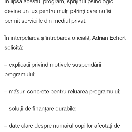
În lipsa acestui program, sprijinul psihologic
devine un lux pentru mulți părinți care nu își
permit serviciile din mediul privat.
În interpelarea și întrebarea oficială, Adrian Echert
solicită:
– explicații privind motivele suspendării
programului;
– măsuri concrete pentru reluarea programului;
– soluții de finanțare durabile;
– date clare despre numărul copiilor afectați de