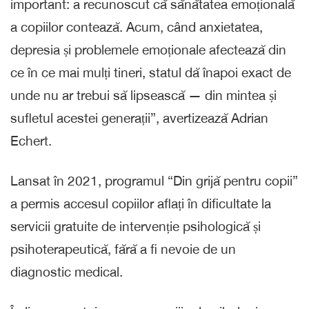
important: a recunoscut că sănătatea emoțională
a copiilor contează. Acum, când anxietatea,
depresia și problemele emoționale afectează din
ce în ce mai mulți tineri, statul dă înapoi exact de
unde nu ar trebui să lipsească — din mintea și
sufletul acestei generații”, avertizează Adrian
Echert.
Lansat în 2021, programul “Din grijă pentru copii”
a permis accesul copiilor aflați în dificultate la
servicii gratuite de intervenție psihologică și
psihoterapeutică, fără a fi nevoie de un
diagnostic medical.