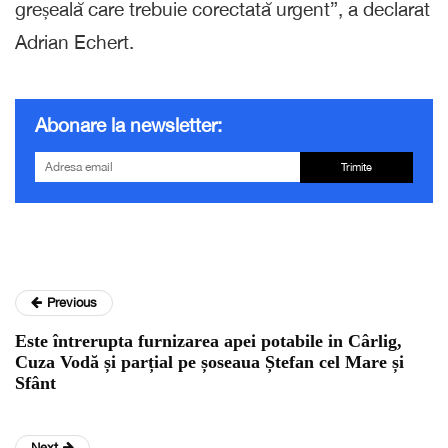
greșeală care trebuie corectată urgent”, a declarat
Adrian Echert.
Abonare la newsletter:
Trimite
Previous
Este întrerupta furnizarea apei potabile in Cârlig,
Cuza Vodă și parțial pe șoseaua Ștefan cel Mare și
Sfânt
Next