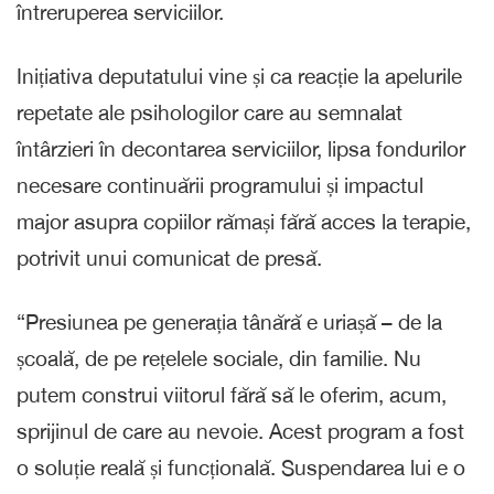
întreruperea serviciilor.
Inițiativa deputatului vine și ca reacție la apelurile
repetate ale psihologilor care au semnalat
întârzieri în decontarea serviciilor, lipsa fondurilor
necesare continuării programului și impactul
major asupra copiilor rămași fără acces la terapie,
potrivit unui comunicat de presă.
“Presiunea pe generația tânără e uriașă – de la
școală, de pe rețelele sociale, din familie. Nu
putem construi viitorul fără să le oferim, acum,
sprijinul de care au nevoie. Acest program a fost
o soluție reală și funcțională. Suspendarea lui e o