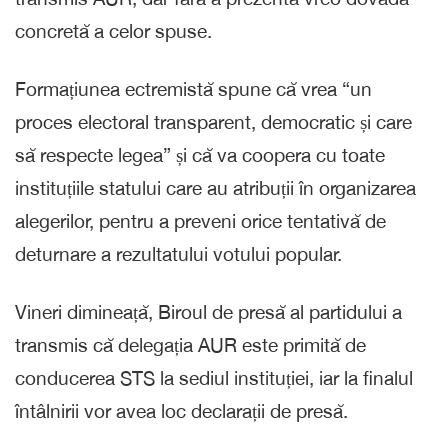
concretă a celor spuse.
Formațiunea ectremistă spune că vrea “un
proces electoral transparent, democratic și care
să respecte legea” și că va coopera cu toate
instituțiile statului care au atribuții în organizarea
alegerilor, pentru a preveni orice tentativă de
deturnare a rezultatului votului popular.
Vineri dimineață, Biroul de presă al partidului a
transmis că delegația AUR este primită de
conducerea STS la sediul instituției, iar la finalul
întâlnirii vor avea loc declarații de presă.