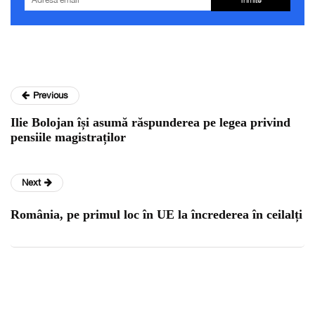
Previous
Ilie Bolojan își asumă răspunderea pe legea privind
pensiile magistraților
Next
România, pe primul loc în UE la încrederea în ceilalți