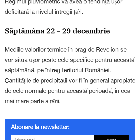
Regimul pluviometric va avea o tendință ușor
deficitară la nivelul întregii țări.
Săptămâna 22 – 29 decembrie
Mediile valorilor termice în prag de Revelion se
vor situa ușor peste cele specifice pentru această
săptămână, pe întreg teritoriul României.
Cantitățile de precipitații vor fi în general apropiate
de cele normale pentru această perioadă, în cea
mai mare parte a țării.
Abonare la newsletter:
Trimite