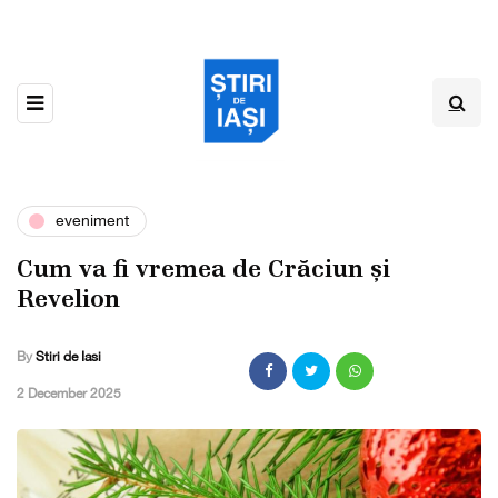
eveniment
Cum va fi vremea de Crăciun și
Revelion
By
Stiri de Iasi
,
2 December 2025