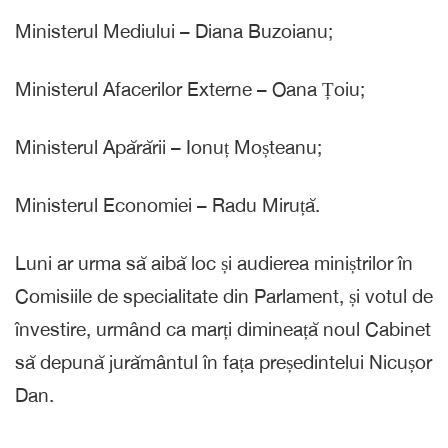
Ministerul Mediului – Diana Buzoianu;
Ministerul Afacerilor Externe – Oana Țoiu;
Ministerul Apărării – Ionuț Moșteanu;
Ministerul Economiei – Radu Miruță.
Luni ar urma să aibă loc și audierea miniștrilor în
Comisiile de specialitate din Parlament, și votul de
învestire, urmând ca marți dimineață noul Cabinet
să depună jurământul în fața președintelui Nicușor
Dan.