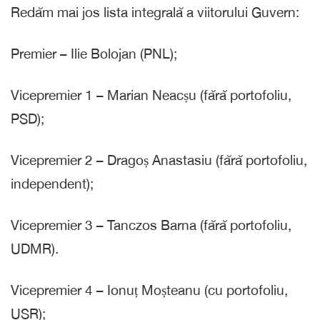
Redăm mai jos lista integrală a viitorului Guvern:
Premier – Ilie Bolojan (PNL);
Vicepremier 1 – Marian Neacșu (fără portofoliu,
PSD);
Vicepremier 2 – Dragoș Anastasiu (fără portofoliu,
independent);
Vicepremier 3 – Tanczos Barna (fără portofoliu,
UDMR).
Vicepremier 4 – Ionuț Moșteanu (cu portofoliu,
USR);