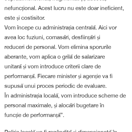
nefuncțional. Acest lucru nu este doar ineficient,
este și costisitor.
Vom începe cu administrația centrală. Aici vor
avea loc fuziuni, comasări, desființări și
reduceri de personal. Vom elimina sporurile
aberante, vom aplica o grilă de salarizare
unitară și vom introduce criterii clare de
performanță. Fiecare minister și agenție va fi
supusă unui proces periodic de evaluare.
În administrația locală, vom introduce scheme de
personal maximale, și alocări bugetare în
funcție de performanță”.