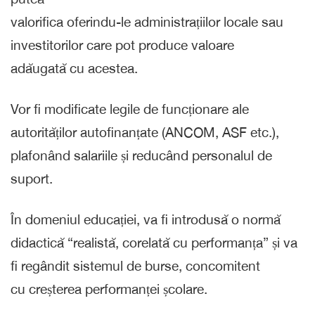
valorifica oferindu-le administrațiilor locale sau
investitorilor care pot produce valoare
adăugată cu acestea.
Vor fi modificate legile de funcționare ale
autorităților autofinanțate (ANCOM, ASF etc.),
plafonând salariile și reducând personalul de
suport.
În domeniul educației, va fi introdusă o normă
didactică “realistă, corelată cu performanța” și va
fi regândit sistemul de burse, concomitent
cu creșterea performanței școlare.