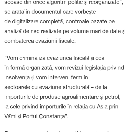
scoase din orice algoritm politic și reorganizate”,
se arată în documentul care vorbește
de digitalizare completă, controale bazate pe
analiză de risc realizate pe volume mari de date și
combaterea evaziunii fiscale.
“Vom criminaliza evaziunea fiscală și cea
în formă organizată, vom revizui legislația privind
insolvența și vom interveni ferm în
sectoarele cu evaziune structurală – de la
importurile de produse agroalimentare și petrol,
la cele privind importurile în relația cu Asia prin
Vămi și Portul Constanța”.