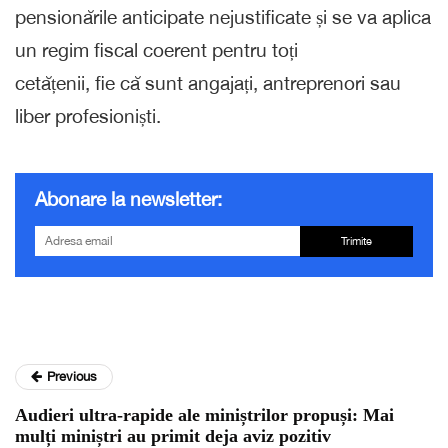
pensionările anticipate nejustificate și se va aplica
un regim fiscal coerent pentru toți
cetățenii, fie că sunt angajați, antreprenori sau
liber profesioniști.
Abonare la newsletter:
Trimite
Previous
Audieri ultra-rapide ale miniștrilor propuși: Mai
mulți miniștri au primit deja aviz pozitiv