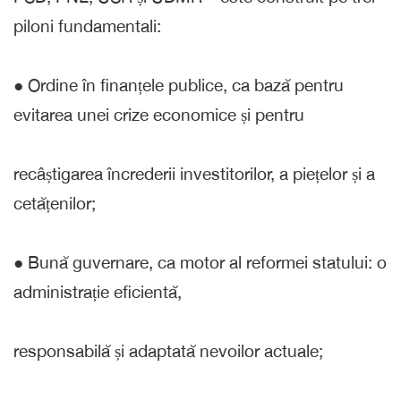
piloni fundamentali:
● Ordine în finanțele publice, ca bază pentru
evitarea unei crize economice și pentru
recâștigarea încrederii investitorilor, a piețelor și a
cetățenilor;
● Bună guvernare, ca motor al reformei statului: o
administrație eficientă,
responsabilă și adaptată nevoilor actuale;