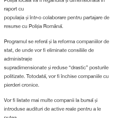
Poliția locală va fi regândită și dimensionată în
raport cu
populația și într-o colaborare pentru partajare de
resurse cu Poliția Română.
Programul se referă și la reforma companiilor de
stat, de unde vor fi eliminate consiliile de
administrație
supradimensionate și reduse “drastic” posturile
politizate. Totodată, vor fi închise companiile cu
pierderi cronice.
Vor fi listate mai multe companii la bursă și
introduse audituri de active reale pentru a le
putea