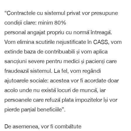
“Contractele cu sistemul privat vor presupune
condiții clare: minim 80%
personal angajat propriu cu normă întreagă.
Vom elimina scutirile nejustificate în CASS, vom
extinde baza de contribuabili și vom aplica
sancțiuni severe pentru medici și pacienți care
fraudează sistemul. La fel, vom regândi
ajutoarele sociale: acestea vor fi acordate doar
acolo unde nu există locuri de muncă, iar
persoanele care refuză plata impozitelor își vor
pierde parțial beneficiile”.
De asemenea, vor fi combătute