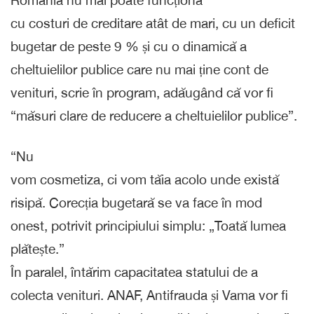
România nu mai poate funcționa
cu costuri de creditare atât de mari, cu un deficit
bugetar de peste 9 % și cu o dinamică a
cheltuielilor publice care nu mai ține cont de
venituri, scrie în program, adăugând că vor fi
“măsuri clare de reducere a cheltuielilor publice”.
“Nu
vom cosmetiza, ci vom tăia acolo unde există
risipă. Corecția bugetară se va face în mod
onest, potrivit principiului simplu: „Toată lumea
plătește.”
În paralel, întărim capacitatea statului de a
colecta venituri. ANAF, Antifrauda și Vama vor fi