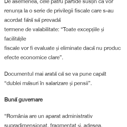
De asemenea, cele patru partide susțin că vor
renunța la o serie de privilegii fiscale care s-au
acordat fără să prevadă
termene de valabilitate: “Toate excepțiile și
facilitățile
fiscale vor fi evaluate și eliminate dacă nu produc
efecte economice clare”.
Documentul mai arată că se va pune capăt
“dublei măsuri în salarizare și pensii”.
Bună guvernare
“România are un aparat administrativ
supradimensionat, fragmentat și, adesea,