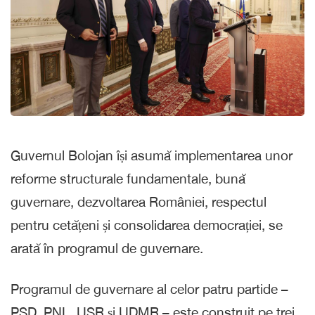
Guvernul Bolojan își asumă implementarea unor
reforme structurale fundamentale, bună
guvernare, dezvoltarea României, respectul
pentru cetățeni și consolidarea democrației, se
arată în programul de guvernare.
Programul de guvernare al celor patru partide –
PSD, PNL, USR și UDMR – este construit pe trei