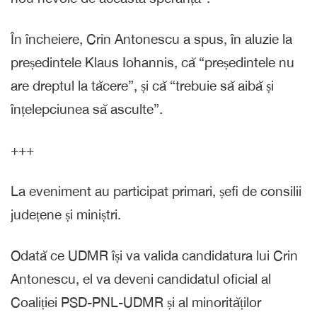
În încheiere, Crin Antonescu a spus, în aluzie la
președintele Klaus Iohannis, că “președintele nu
are dreptul la tăcere”, și că “trebuie să aibă și
înțelepciunea să asculte”.
+++
La eveniment au participat primari, șefi de consilii
județene și miniștri.
Odată ce UDMR își va valida candidatura lui Crin
Antonescu, el va deveni candidatul oficial al
Coaliției PSD-PNL-UDMR și al minorităților