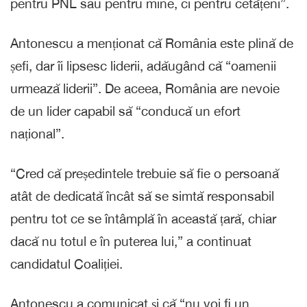
pentru PNL sau pentru mine, ci pentru cetățeni”.
Antonescu a menționat că România este plină de
șefi, dar îi lipsesc liderii, adăugând că “oamenii
urmează liderii”. De aceea, România are nevoie
de un lider capabil să “conducă un efort
național”.
“Cred că președintele trebuie să fie o persoană
atât de dedicată încât să se simtă responsabil
pentru tot ce se întâmplă în această țară, chiar
dacă nu totul e în puterea lui,” a continuat
candidatul Coaliției.
Antonescu a comunicat și că “nu voi fi un