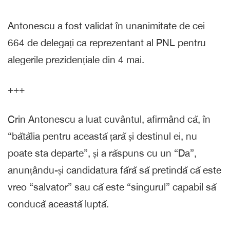
Antonescu a fost validat în unanimitate de cei
664 de delegați ca reprezentant al PNL pentru
alegerile prezidențiale din 4 mai.
+++
Crin Antonescu a luat cuvântul, afirmând că, în
“bătălia pentru această țară și destinul ei, nu
poate sta departe”, și a răspuns cu un “Da”,
anunțându-și candidatura fără să pretindă că este
vreo “salvator” sau că este “singurul” capabil să
conducă această luptă.