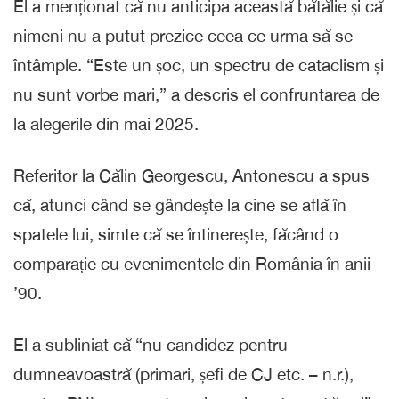
El a menționat că nu anticipa această bătălie și că
nimeni nu a putut prezice ceea ce urma să se
întâmple. “Este un șoc, un spectru de cataclism și
nu sunt vorbe mari,” a descris el confruntarea de
la alegerile din mai 2025.
Referitor la Călin Georgescu, Antonescu a spus
că, atunci când se gândește la cine se află în
spatele lui, simte că se întinerește, făcând o
comparație cu evenimentele din România în anii
’90.
El a subliniat că “nu candidez pentru
dumneavoastră (primari, șefi de CJ etc. – n.r.),