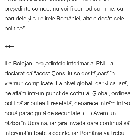
președinte comod, nu voi fi comod cu mine, cu
partidele și cu elitele României, altele decât cele
politice”.
+++
Ilie Bolojan, președintele interimar al PNL, a
declarat că “acest Consiliu se desfășoară în
vremuri complicate. La nivel global, dar și ca țară,
ne aflăm într-un punct de cotitură. Global, ordinea
politică ar putea fi resetată, deoarece intrăm într-o
nouă paradigmă de securitate. (…) Avem un
război în Ucraina, iar țara invadatoare continuă să
intervină în toate alegerile, iar România va trebui