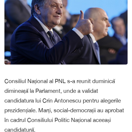
Consiliul Național al PNL s-a reunit duminică
dimineață la Parlament, unde a validat
candidatura lui Crin Antonescu pentru alegerile
prezidențiale. Marți, social-democrații au aprobat
în cadrul Consiliului Politic Național aceeași
candidatură.