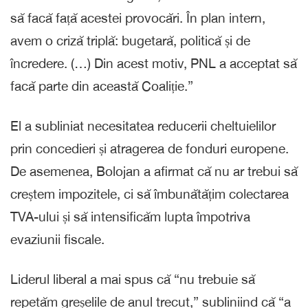
să facă față acestei provocări. În plan intern,
avem o criză triplă: bugetară, politică și de
încredere. (…) Din acest motiv, PNL a acceptat să
facă parte din această Coaliție.”
El a subliniat necesitatea reducerii cheltuielilor
prin concedieri și atragerea de fonduri europene.
De asemenea, Bolojan a afirmat că nu ar trebui să
creștem impozitele, ci să îmbunătățim colectarea
TVA-ului și să intensificăm lupta împotriva
evaziunii fiscale.
Liderul liberal a mai spus că “nu trebuie să
repetăm greșelile de anul trecut,” subliniind că “a