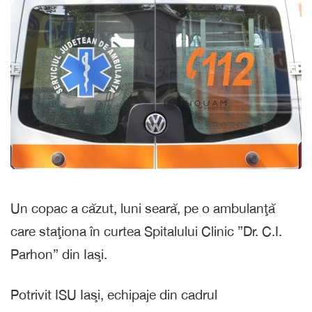
Un copac a căzut, luni seară, pe o ambulanţă
care staţiona în curtea Spitalului Clinic ”Dr. C.I.
Parhon” din Iaşi.
Potrivit ISU Iaşi, echipaje din cadrul