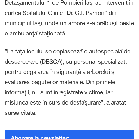
Detaşamentului 1 de Pompieri Iaşi au intervenit în
curtea Spitalului Clinic ”Dr. C.I. Parhon” din
municipiul Iaşi, unde un arbore s-a prăbuşit peste
o ambulanţă staţionată.
”La faţa locului se deplasează o autospecială de
descarcerare (DESCA), cu personal specializat,
pentru degajarea în siguranţă a arborelui şi
evaluarea pagubelor materiale. Din primele
informaţii, nu sunt înregistrate victime, iar
misiunea este în curs de desfăşurare”, a arătat
sursa citată.
Abonare la newsletter: