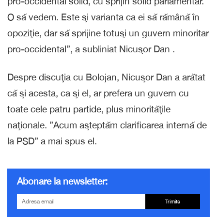
pro-occidental solid, cu sprijin solid parlamentar.
O să vedem. Este şi varianta ca ei să rămână în
opoziţie, dar să sprijine totuşi un guvern minoritar
pro-occidental”, a subliniat Nicuşor Dan .
Despre discuţia cu Bolojan, Nicuşor Dan a arătat
că şi acesta, ca şi el, ar prefera un guvern cu
toate cele patru partide, plus minorităţile
naţionale. ”Acum aşteptăm clarificarea internă de
la PSD” a mai spus el.
Abonare la newsletter:
Trimite