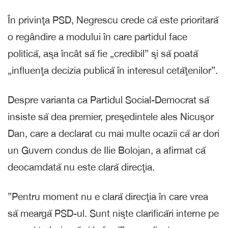
În privinţa PSD, Negrescu crede că este prioritară
o regândire a modului în care partidul face
politică, aşa încât să fie „credibil” şi să poată
„influenţa decizia publică în interesul cetăţenilor”.
Despre varianta ca Partidul Social-Democrat să
insiste să dea premier, preşedintele ales Nicuşor
Dan, care a declarat cu mai multe ocazii că ar dori
un Guvern condus de Ilie Bolojan, a afirmat că
deocamdată nu este clară direcţia.
”Pentru moment nu e clară direcţia în care vrea
să meargă PSD-ul. Sunt nişte clarificări interne pe