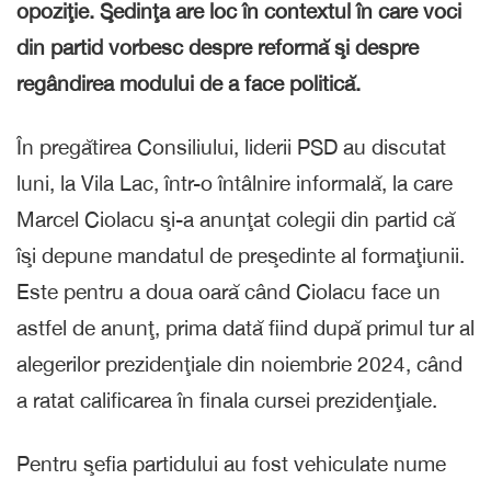
opoziţie. Şedinţa are loc în contextul în care voci
din partid vorbesc despre reformă şi despre
regândirea modului de a face politică.
În pregătirea Consiliului, liderii PSD au discutat
luni, la Vila Lac, într-o întâlnire informală, la care
Marcel Ciolacu şi-a anunţat colegii din partid că
îşi depune mandatul de preşedinte al formaţiunii.
Este pentru a doua oară când Ciolacu face un
astfel de anunţ, prima dată fiind după primul tur al
alegerilor prezidenţiale din noiembrie 2024, când
a ratat calificarea în finala cursei prezidenţiale.
Pentru şefia partidului au fost vehiculate nume