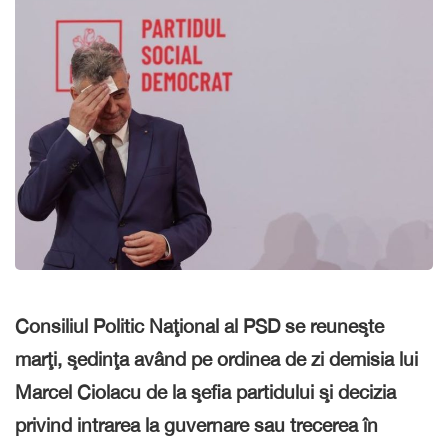
Consiliul Politic Naţional al PSD se reuneşte
marţi, şedinţa având pe ordinea de zi demisia lui
Marcel Ciolacu de la şefia partidului şi decizia
privind intrarea la guvernare sau trecerea în