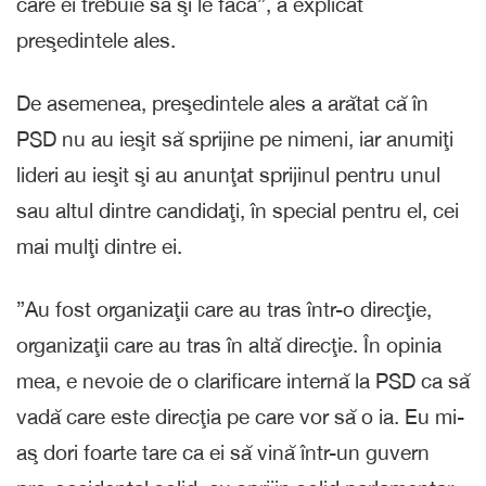
care ei trebuie să şi le facă”, a explicat
preşedintele ales.
De asemenea, preşedintele ales a arătat că în
PSD nu au ieşit să sprijine pe nimeni, iar anumiţi
lideri au ieşit şi au anunţat sprijinul pentru unul
sau altul dintre candidaţi, în special pentru el, cei
mai mulţi dintre ei.
”Au fost organizaţii care au tras într-o direcţie,
organizaţii care au tras în altă direcţie. În opinia
mea, e nevoie de o clarificare internă la PSD ca să
vadă care este direcţia pe care vor să o ia. Eu mi-
aş dori foarte tare ca ei să vină într-un guvern