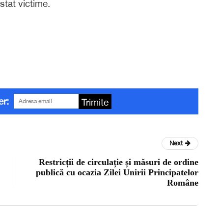
stat victime.
er:
Trimite
Next
Restricții de circulație și măsuri de ordine
publică cu ocazia Zilei Unirii Principatelor
Române