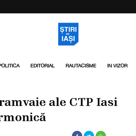
POLITICA
EDITORIAL
RAUTACISME
IN VIZOR
tramvaie ale CTP Iasi
larmonică