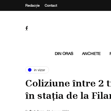
Redacție
Contact
DIN ORAS
ANCHETE
in vizor
Coliziune între 2 
în stația de la Fi