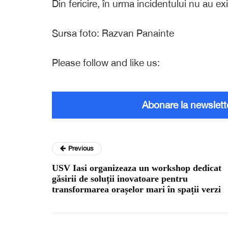
Din fericire, în urma incidentului nu au exi
Sursa foto: Razvan Panainte
Please follow and like us:
Abonare la newslett
Previous
USV Iasi organizeaza un workshop dedicat
găsirii de soluții inovatoare pentru
transformarea orașelor mari în spații verzi