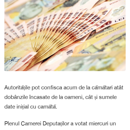
Autoritățile pot confisca acum de la cămătari atât
dobânzile încasate de la oameni, cât și sumele
date inițial cu camătă.
Plenul Camerei Deputaților a votat miercuri un