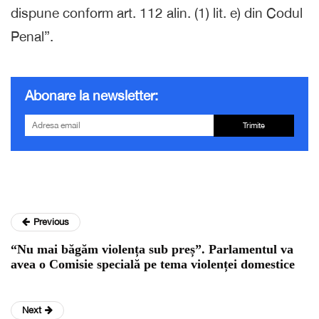
dispune conform art. 112 alin. (1) lit. e) din Codul
Penal”.
Abonare la newsletter:
Trimite
Previous
“Nu mai băgăm violența sub preș”. Parlamentul va
avea o Comisie specială pe tema violenței domestice
Next