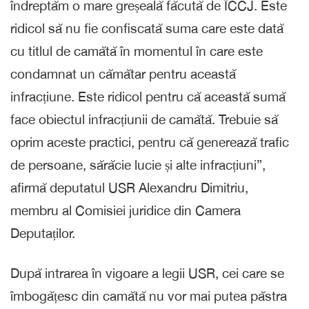
îndreptăm o mare greșeală făcută de ÎCCJ. Este
ridicol să nu fie confiscată suma care este dată
cu titlul de camătă în momentul în care este
condamnat un cămătar pentru această
infracțiune. Este ridicol pentru că această sumă
face obiectul infracțiunii de camătă. Trebuie să
oprim aceste practici, pentru că generează trafic
de persoane, sărăcie lucie și alte infracțiuni”,
afirmă deputatul USR Alexandru Dimitriu,
membru al Comisiei juridice din Camera
Deputaților.
După intrarea în vigoare a legii USR, cei care se
îmbogățesc din camătă nu vor mai putea păstra