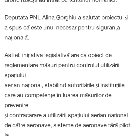
Deputata PNL Alina Gorghiu a salutat proiectul și
a spus că este unul necesar pentru siguranța
națională.
Astfel, inițiativa legislativă are ca obiect de
reglementare măsuri pentru controlul utilizării
spațiului
aerian național, stabilind autoritățile și instituțiile
care au competențe în luarea măsurilor de
prevenire
și contracarare a utilizării spațiului aerian național
de către aeronave, sisteme de aeronave fără pilot
la