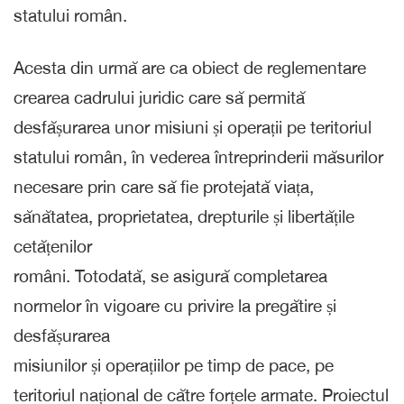
statului român.
Acesta din urmă are ca obiect de reglementare
crearea cadrului juridic care să permită
desfășurarea unor misiuni și operații pe teritoriul
statului român, în vederea întreprinderii măsurilor
necesare prin care să fie protejată viața,
sănătatea, proprietatea, drepturile și libertățile
cetățenilor
români. Totodată, se asigură completarea
normelor în vigoare cu privire la pregătire și
desfășurarea
misiunilor și operațiilor pe timp de pace, pe
teritoriul național de către forțele armate. Proiectul