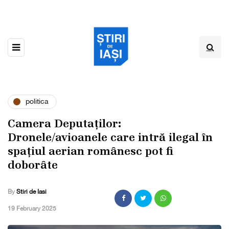
politica
Camera Deputaților:
Dronele/avioanele care intră ilegal în
spațiul aerian românesc pot fi
doborâte
By
Stiri de Iasi
,
19 February 2025