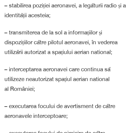
– stabilirea poziției aeronavei, a legăturii radio și a
identității acesteia;
– transmiterea de la sol a informațiilor și
dispozițiilor către pilotul aeronavei, în vederea
utilizării autorizat a spațiului aerian national;
– interceptarea aeronavei care continua să
utilizeze neautorizat spațiul aerian national
al României;
– executarea focului de avertisment de către
aeronavele interceptoare;