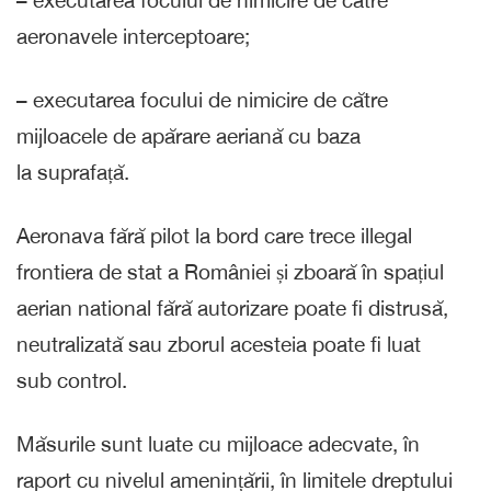
– executarea focului de nimicire de către
aeronavele interceptoare;
– executarea focului de nimicire de către
mijloacele de apărare aeriană cu baza
la suprafață.
Aeronava fără pilot la bord care trece illegal
frontiera de stat a României și zboară în spațiul
aerian national fără autorizare poate fi distrusă,
neutralizată sau zborul acesteia poate fi luat
sub control.
Măsurile sunt luate cu mijloace adecvate, în
raport cu nivelul amenințării, în limitele dreptului