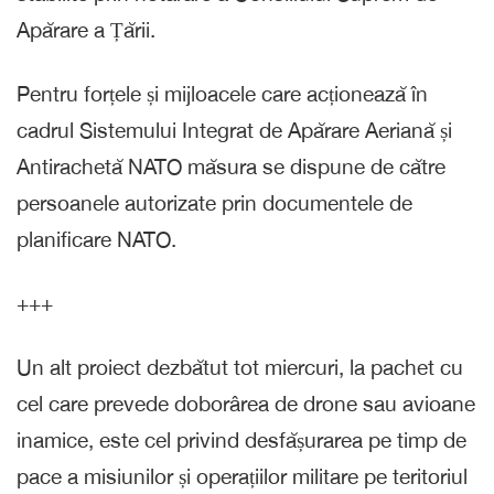
Apărare a Țării.
Pentru forțele și mijloacele care acționează în
cadrul Sistemului Integrat de Apărare Aeriană și
Antirachetă NATO măsura se dispune de către
persoanele autorizate prin documentele de
planificare NATO.
+++
Un alt proiect dezbătut tot miercuri, la pachet cu
cel care prevede doborârea de drone sau avioane
inamice, este cel privind desfășurarea pe timp de
pace a misiunilor și operațiilor militare pe teritoriul