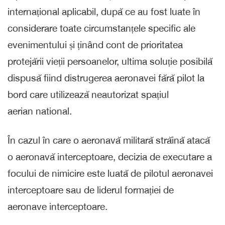
internațional aplicabil, după ce au fost luate în
considerare toate circumstanțele specific ale
evenimentului și ținând cont de prioritatea
protejării vieții persoanelor, ultima soluție posibilă
dispusă fiind distrugerea aeronavei fără pilot la
bord care utilizează neautorizat spațiul
aerian national.
În cazul în care o aeronavă militară străină atacă
o aeronavă interceptoare, decizia de executare a
focului de nimicire este luată de pilotul aeronavei
interceptoare sau de liderul formației de
aeronave interceptoare.