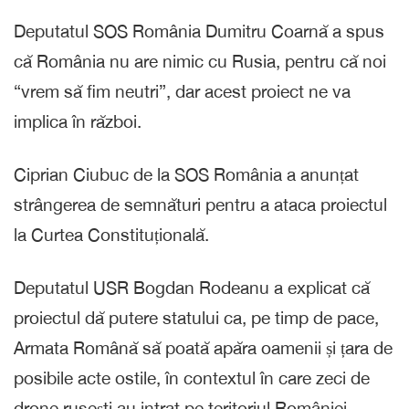
Deputatul SOS România Dumitru Coarnă a spus
că România nu are nimic cu Rusia, pentru că noi
“vrem să fim neutri”, dar acest proiect ne va
implica în război.
Ciprian Ciubuc de la SOS România a anunțat
strângerea de semnături pentru a ataca proiectul
la Curtea Constituțională.
Deputatul USR Bogdan Rodeanu a explicat că
proiectul dă putere statului ca, pe timp de pace,
Armata Română să poată apăra oamenii și țara de
posibile acte ostile, în contextul în care zeci de
drone rusești au intrat pe teritoriul României.