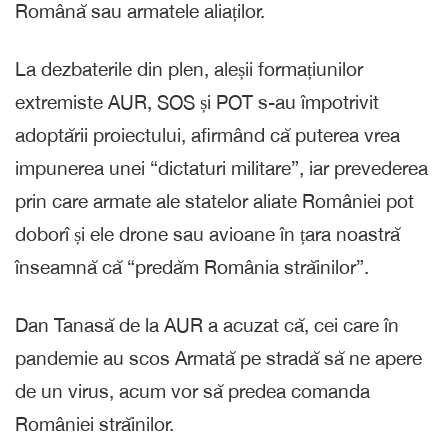
Română sau armatele aliaților.
La dezbaterile din plen, aleșii formațiunilor
extremiste AUR, SOS și POT s-au împotrivit
adoptării proiectului, afirmând că puterea vrea
impunerea unei “dictaturi militare”, iar prevederea
prin care armate ale statelor aliate României pot
doborî și ele drone sau avioane în țara noastră
înseamnă că “predăm România străinilor”.
Dan Tanasă de la AUR a acuzat că, cei care în
pandemie au scos Armată pe stradă să ne apere
de un virus, acum vor să predea comanda
României străinilor.