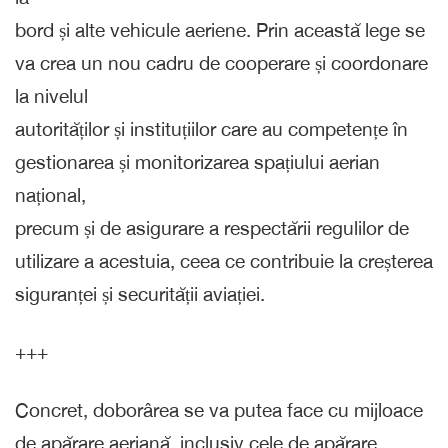
bord și alte vehicule aeriene. Prin această lege se
va crea un nou cadru de cooperare și coordonare
la nivelul
autorităților și instituțiilor care au competențe în
gestionarea și monitorizarea spațiului aerian
național,
precum și de asigurare a respectării regulilor de
utilizare a acestuia, ceea ce contribuie la creșterea
siguranței și securității aviației.
+++
Concret, doborârea se va putea face cu mijloace
de apărare aeriană, inclusiv cele de apărare