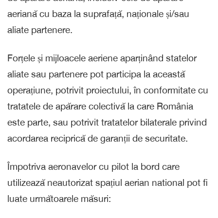
aeriană cu baza la suprafață, naționale și/sau
aliate partenere.
Forțele și mijloacele aeriene aparținând statelor
aliate sau partenere pot participa la această
operațiune, potrivit proiectului, în conformitate cu
tratatele de apărare colectivă la care România
este parte, sau potrivit tratatelor bilaterale privind
acordarea reciprică de garanții de securitate.
Împotriva aeronavelor cu pilot la bord care
utilizează neautorizat spațiul aerian national pot fi
luate următoarele măsuri: