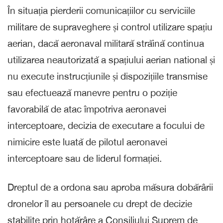
În situația pierderii comunicațiilor cu serviciile
militare de supraveghere și control utilizare spațiu
aerian, dacă aeronaval militară străină continua
utilizarea neautorizată a spațiului aerian national și
nu execute instrucțiunile și dispozițiile transmise
sau efectuează manevre pentru o poziție
favorabilă de atac împotriva aeronavei
interceptoare, decizia de executare a focului de
nimicire este luată de pilotul aeronavei
interceptoare sau de liderul formației.
Dreptul de a ordona sau aproba măsura dobărârii
dronelor îl au persoanele cu drept de decizie
stabilite prin hotărâre a Consiliului Suprem de