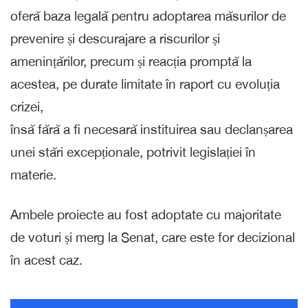
oferă baza legală pentru adoptarea măsurilor de
prevenire și descurajare a riscurilor și
amenințărilor, precum și reacția promptă la
acestea, pe durate limitate în raport cu evoluția
crizei,
însă fără a fi necesară instituirea sau declanșarea
unei stări excepționale, potrivit legislației în
materie.
Ambele proiecte au fost adoptate cu majoritate
de voturi și merg la Senat, care este for decizional
în acest caz.