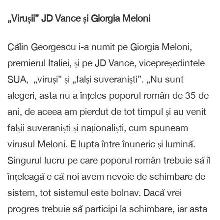
„Virușii” JD Vance și Giorgia Meloni
Călin Georgescu i-a numit pe Giorgia Meloni,
premierul Italiei, și pe JD Vance, vicepreședintele
SUA, „viruși” și „falși suveraniști”. „Nu sunt
alegeri, asta nu a înțeles poporul român de 35 de
ani, de aceea am pierdut de tot timpul și au venit
falșii suveraniști și naționaliști, cum spuneam
virusul Meloni. E lupta între înuneric și lumină.
Singurul lucru pe care poporul român trebuie să îl
înțeleagă e că noi avem nevoie de schimbare de
sistem, tot sistemul este bolnav. Dacă vrei
progres trebuie să participi la schimbare, iar asta