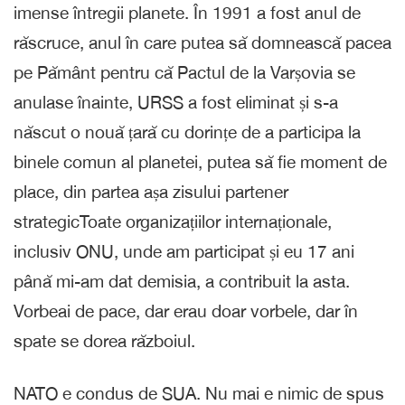
imense întregii planete. În 1991 a fost anul de
răscruce, anul în care putea să domnească pacea
pe Pământ pentru că Pactul de la Varșovia se
anulase înainte, URSS a fost eliminat și s-a
născut o nouă țară cu dorințe de a participa la
binele comun al planetei, putea să fie moment de
place, din partea așa zisului partener
strategicToate organizațiilor internaționale,
inclusiv ONU, unde am participat și eu 17 ani
până mi-am dat demisia, a contribuit la asta.
Vorbeai de pace, dar erau doar vorbele, dar în
spate se dorea războiul.
NATO e condus de SUA. Nu mai e nimic de spus