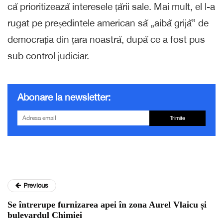
că prioritizează interesele țării sale. Mai mult, el l-a
rugat pe președintele american să „aibă grijă” de
democrația din țara noastră, după ce a fost pus
sub control judiciar.
Abonare la newsletter:
Trimite
Previous
Se întrerupe furnizarea apei în zona Aurel Vlaicu și
bulevardul Chimiei