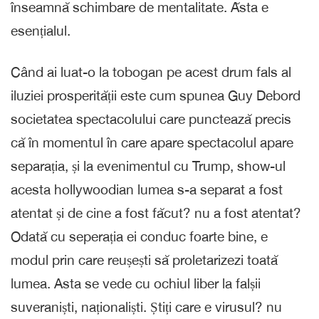
înseamnă schimbare de mentalitate. Ăsta e
esențialul.
Când ai luat-o la tobogan pe acest drum fals al
iluziei prosperității este cum spunea Guy Debord
societatea spectacolului care punctează precis
că în momentul în care apare spectacolul apare
separația, și la evenimentul cu Trump, show-ul
acesta hollywoodian lumea s-a separat a fost
atentat și de cine a fost făcut? nu a fost atentat?
Odată cu seperația ei conduc foarte bine, e
modul prin care reușești să proletarizezi toată
lumea. Asta se vede cu ochiul liber la falșii
suveraniști, naționaliști. Știți care e virusul? nu