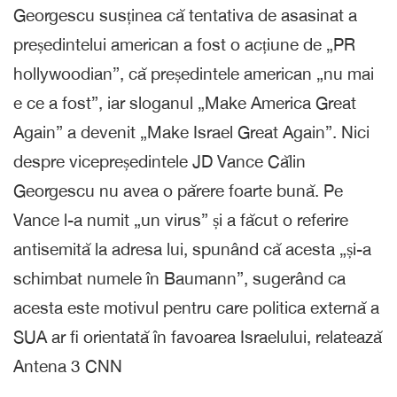
Georgescu susținea că tentativa de asasinat a
președintelui american a fost o acțiune de „PR
hollywoodian”, că președintele american „nu mai
e ce a fost”, iar sloganul „Make America Great
Again” a devenit „Make Israel Great Again”. Nici
despre vicepreședintele JD Vance Călin
Georgescu nu avea o părere foarte bună. Pe
Vance l-a numit „un virus” și a făcut o referire
antisemită la adresa lui, spunând că acesta „și-a
schimbat numele în Baumann”, sugerând ca
acesta este motivul pentru care politica externă a
SUA ar fi orientată în favoarea Israelului, relatează
Antena 3 CNN