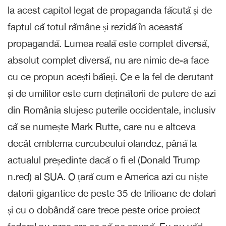
la acest capitol legat de propaganda făcută și de
faptul că totul rămâne și rezidă în această
propagandă. Lumea reală este complet diversă,
absolut complet diversă, nu are nimic de-a face
cu ce propun acești băieți. Ce e la fel de derutant
și de umilitor este cum deținătorii de putere de azi
din România slujesc puterile occidentale, inclusiv
că se numește Mark Rutte, care nu e altceva
decât emblema curcubeului olandez, până la
actualul președinte dacă o fi el (Donald Trump
n.red) al SUA. O țară cum e America azi cu niște
datorii gigantice de peste 35 de trilioane de dolari
și cu o dobândă care trece peste orice proiect