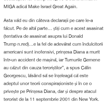
MIGA adică Make Israel Great Again.
Asta văd eu din câteva declarații pe care le-a
făcut. Pe de altă parte… știți cum e acest asasinat
(tentativa de asasinat asupra lui Donald
Trump n.red)…e la fel de adevărat cum îndulcitorii
americani sunt inofensivi, prințesa Diana a murit
într-un accident de mașină, iar Turnurile Gemene
au căzut din cauza teroriștilor”, a spus Călin
Georgescu, lăsând să se înțeleagă că este
adeptul unor teorii conspiraționiste și în ce o
privește pe Prințesa Diana, dar și despre atacul
terorist de la 11 septembrie 2001 din New York.