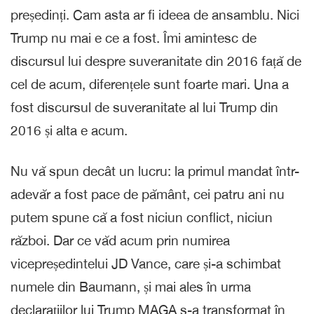
președinți. Cam asta ar fi ideea de ansamblu. Nici
Trump nu mai e ce a fost. Îmi amintesc de
discursul lui despre suveranitate din 2016 față de
cel de acum, diferențele sunt foarte mari. Una a
fost discursul de suveranitate al lui Trump din
2016 și alta e acum.
Nu vă spun decât un lucru: la primul mandat într-
adevăr a fost pace de pământ, cei patru ani nu
putem spune că a fost niciun conflict, niciun
război. Dar ce văd acum prin numirea
vicepreședintelui JD Vance, care și-a schimbat
numele din Baumann, și mai ales în urma
declarațiilor lui Trump MAGA s-a transformat în