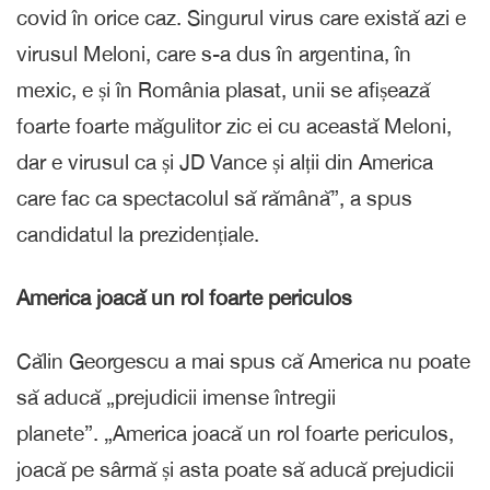
covid în orice caz. Singurul virus care există azi e
virusul Meloni, care s-a dus în argentina, în
mexic, e și în România plasat, unii se afișează
foarte foarte măgulitor zic ei cu această Meloni,
dar e virusul ca și JD Vance și alții din America
care fac ca spectacolul să rămână”, a spus
candidatul la prezidențiale.
America joacă un rol foarte periculos
Călin Georgescu a mai spus că America nu poate
să aducă „prejudicii imense întregii
planete”. „America joacă un rol foarte periculos,
joacă pe sârmă și asta poate să aducă prejudicii