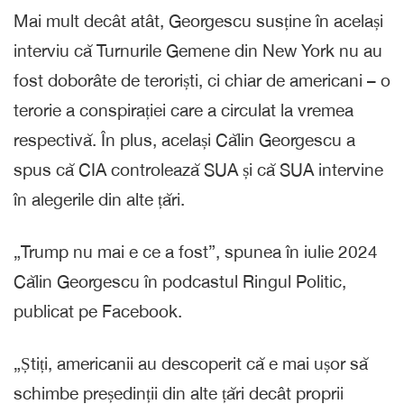
Mai mult decât atât, Georgescu susține în același
interviu că Turnurile Gemene din New York nu au
fost doborâte de teroriști, ci chiar de americani – o
terorie a conspirației care a circulat la vremea
respectivă. În plus, același Călin Georgescu a
spus că CIA controlează SUA și că SUA intervine
în alegerile din alte țări.
„Trump nu mai e ce a fost”, spunea în iulie 2024
Călin Georgescu în podcastul Ringul Politic,
publicat pe Facebook.
„Știți, americanii au descoperit că e mai ușor să
schimbe președinții din alte țări decât proprii