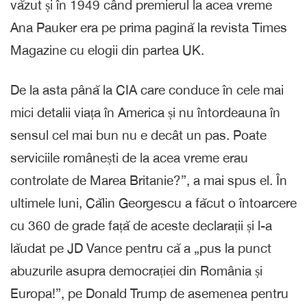
văzut și în 1949 când premierul la acea vreme
Ana Pauker era pe prima pagină la revista Times
Magazine cu elogii din partea UK.
De la asta până la CIA care conduce în cele mai
mici detalii viața în America și nu întordeauna în
sensul cel mai bun nu e decât un pas. Poate
serviciile românești de la acea vreme erau
controlate de Marea Britanie?”, a mai spus el. În
ultimele luni, Călin Georgescu a făcut o întoarcere
cu 360 de grade față de aceste declarații și l-a
lăudat pe JD Vance pentru că a „pus la punct
abuzurile asupra democrației din România și
Europa!”, pe Donald Trump de asemenea pentru