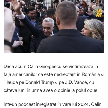
Dacă acum Călin Georgescu se victimizează în
fața americanilor că este nedreptățit în România și
îi laudă pe Donald Trump și pe J.D. Vance, cu
câteva luni în urmă avea o opinie la polul opus.
Într-un podcast înregistrat în vara lui 2024, Călin