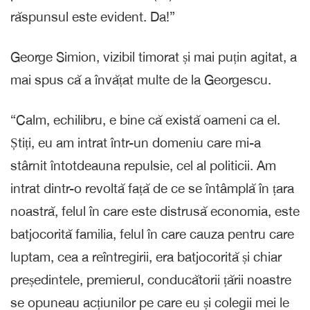
răspunsul este evident. Da!”
George Simion, vizibil timorat și mai puțin agitat, a
mai spus că a învățat multe de la Georgescu.
“Calm, echilibru, e bine că există oameni ca el.
Știți, eu am intrat într-un domeniu care mi-a
stârnit întotdeauna repulsie, cel al politicii. Am
intrat dintr-o revoltă față de ce se întâmplă în țara
noastră, felul în care este distrusă economia, este
batjocorită familia, felul în care cauza pentru care
luptam, cea a reîntregirii, era batjocorită și chiar
președintele, premierul, conducătorii țării noastre
se opuneau acțiunilor pe care eu și colegii mei le