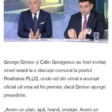
George Simion și Călin Georgescu au fost invitați
vineri seară la o discuție comună la postul
Realitatea PLUS, unde cel din urmă a anunțat
oficial că vrea să fie premier, dacă Simion ajunge
președinte.
„Avem un plan, apă, hrană, energie. Avem un