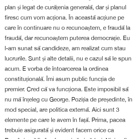
plan și legat de curățenia generală, dar și planul
firesc cum vom acționa. În această acțiune pe
care în continuare nu o recunoaștem, e fraudă la
fraudă, dar recunoaștem puterea democrație. Eu
l-am sunat să candideze, am realizat cum stau
lucrurile. Sunt și alte detalii, nu e cazul să le spun
acum. E vorba de întoarcerea la ordinea
constituțională. Îmi asum public funcția de
premier. Cred că va funcționa. Este imposibil să
nu mă înțeleg cu George. Poziția de președinte, în
mod special, are politica externă. Aici sunt 3
elemente pe care le avem în față. Prima, pacea
trebuie asigurată și evident facem orice ca