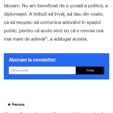
făceam. Nu am beneficiat de o școală a politicii, a
diplomației. A trebuit să învăț, să dau din coate,
ca să reușesc să comunica adevărul în spațiul
public, pentru că acolo simt eu că e nevoia cea
mai mare de adevăr”, a adăugat acesta.
Abonare la newsletter:
Trimite
Previous