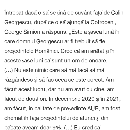
Întrebat dacă o să se țină de cuvânt față de Călin
Georgescu, după ce o să ajungă la Cotroceni,
George Simion a răspuns: „Este a șasea lună în
care domnul Georgescu ar fi trebuit să fie
președintele României. Cred că am arătat și în
aceste șase luni că sunt un om de onoare.
(…) Nu este nimic care să mă facă să mă
răzgândesc și să fac ceea ce este corect. Am
făcut acest lucru, dar nu am avut cu cine, am
făcut de două ori. În decembrie 2020 și în 2021,
am făcut, în calitate de președinte AUR, am fost
chemat în fața președintelui de atunci și din
păcate aveam doar 9%. (…) Eu cred că