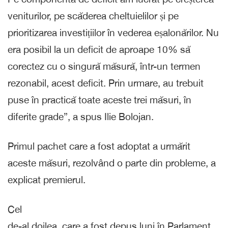
veniturilor, pe scăderea cheltuielilor și pe
prioritizarea investițiilor în vederea eșalonărilor. Nu
era posibil la un deficit de aproape 10% să
corectez cu o singură măsură, într-un termen
rezonabil, acest deficit. Prin urmare, au trebuit
puse în practică toate aceste trei măsuri, în
diferite grade”, a spus Ilie Bolojan.
Primul pachet care a fost adoptat a urmărit
aceste măsuri, rezolvând o parte din probleme, a
explicat premierul.
Cel
de-al doilea, care a fost depus luni în Parlament,