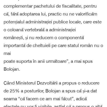
complementar pachetului de fiscalitate, pentru
că, fără adoptarea lui, practic nu ne valorificăm
potențialul administrației publice locale, care este
o coloană vertebrală a administrației
românești, și nu reducem o componentă
importantă de cheltuieli pe care statul român nu o
mai
poate suporta în anii următoare”, a mai spus
Bolojan.
Când Ministerul Dezvoltării a propus o reducere
de 25% a posturilor, Bolojan a spus că și-a dat
seama “că facem ce am mai făcut”, adică
efectele nu vor fi vizibile, astfel că a propus o altă