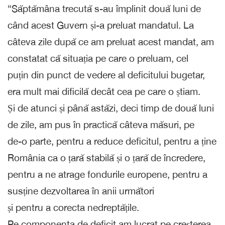
“Săptămâna trecută s-au împlinit două luni de
când acest Guvern și-a preluat mandatul. La
câteva zile după ce am preluat acest mandat, am
constatat că situația pe care o preluam, cel
puțin din punct de vedere al deficitului bugetar,
era mult mai dificilă decât cea pe care o știam.
Și de atunci și până astăzi, deci timp de două luni
de zile, am pus în practică câteva măsuri, pe
de-o parte, pentru a reduce deficitul, pentru a ține
România ca o țară stabilă și o țară de încredere,
pentru a ne atrage fondurile europene, pentru a
susține dezvoltarea în anii următori
și pentru a corecta nedreptățile.
Pe componenta de deficit am lucrat pe creșterea