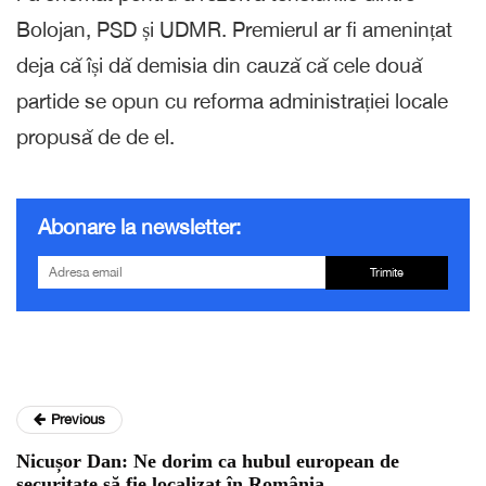
Bolojan, PSD și UDMR. Premierul ar fi amenințat
deja că își dă demisia din cauză că cele două
partide se opun cu reforma administrației locale
propusă de de el.
Abonare la newsletter:
Trimite
Previous
Nicușor Dan: Ne dorim ca hubul european de
securitate să fie localizat în România