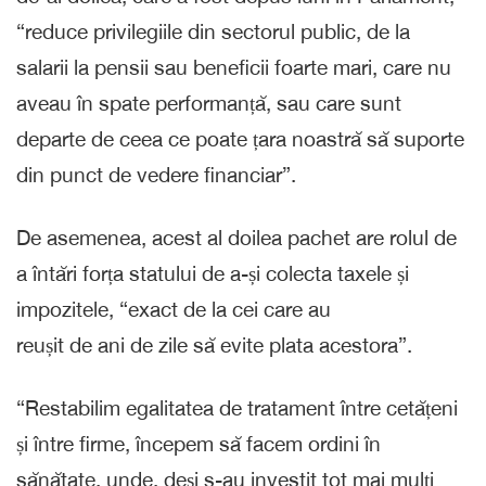
“reduce privilegiile din sectorul public, de la
salarii la pensii sau beneficii foarte mari, care nu
aveau în spate performanță, sau care sunt
departe de ceea ce poate țara noastră să suporte
din punct de vedere financiar”.
De asemenea, acest al doilea pachet are rolul de
a întări forța statului de a-și colecta taxele și
impozitele, “exact de la cei care au
reușit de ani de zile să evite plata acestora”.
“Restabilim egalitatea de tratament între cetățeni
și între firme, începem să facem ordini în
sănătate, unde, deși s-au investit tot mai mulți