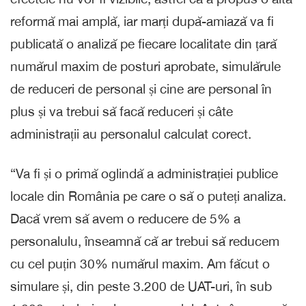
reformă mai amplă, iar marți după-amiază va fi
publicată o analiză pe fiecare localitate din țară
numărul maxim de posturi aprobate, simulărule
de reduceri de personal și cine are personal în
plus și va trebui să facă reduceri și câte
administrații au personalul calculat corect.
“Va fi și o primă oglindă a administrației publice
locale din România pe care o să o puteți analiza.
Dacă vrem să avem o reducere de 5% a
personalulu, înseamnă că ar trebui să reducem
cu cel puțin 30% numărul maxim. Am făcut o
simulare și, din peste 3.200 de UAT-uri, în sub