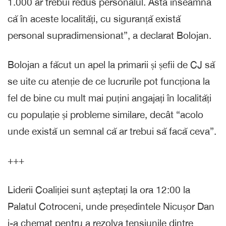
1.000 ar trebui redus personalul. Asta înseamnă
că în aceste localități, cu siguranță există
personal supradimensionat”, a declarat Bolojan.
Bolojan a făcut un apel la primarii și șefii de CJ să
se uite cu atenție de ce lucrurile pot funcționa la
fel de bine cu mult mai puțini angajați în localități
cu populație și probleme similare, decât “acolo
unde există un semnal că ar trebui să facă ceva”.
+++
Liderii Coaliției sunt așteptați la ora 12:00 la
Palatul Cotroceni, unde președintele Nicușor Dan
i-a chemat pentru a rezolva tensiunile dintre