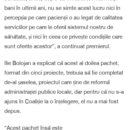
bani în ultimii ani, nu se simte acest lucru nici în
percepția pe care pacienții o au legat de calitatea
serviciilor pe care le oferă sistemul nostru de
sănătate, și nici în ceea ce privește condițiile care
sunt oferite acestor”, a continuat premierul.
Ilie Bolojan a explicat că acest al doilea pachet,
format din cinci proiecte, trebuia să fie completat
de-al șaselea, proiectul care ține de reformă
administrației publice locale, dar pentru că nu s-a
ajuns în Coaliție la o înțelegere, el nu a mai fost
depus.
“Acest pachet însă este