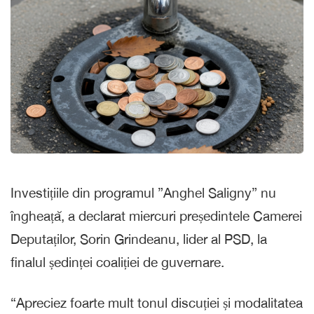
Investițiile din programul ”Anghel Saligny” nu
îngheață, a declarat miercuri președintele Camerei
Deputaților, Sorin Grindeanu, lider al PSD, la
finalul ședinței coaliției de guvernare.
“Apreciez foarte mult tonul discuției și modalitatea