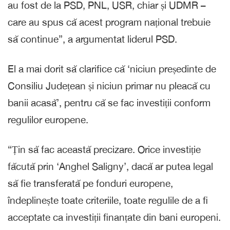
au fost de la PSD, PNL, USR, chiar și UDMR –
care au spus că acest program național trebuie
să continue”, a argumentat liderul PSD.
El a mai dorit să clarifice că ‘niciun președinte de
Consiliu Județean și niciun primar nu pleacă cu
banii acasă’, pentru că se fac investiții conform
regulilor europene.
“Țin să fac această precizare. Orice investiție
făcută prin ‘Anghel Saligny’, dacă ar putea legal
să fie transferată pe fonduri europene,
îndeplinește toate criteriile, toate regulile de a fi
acceptate ca investiții finanțate din bani europeni.