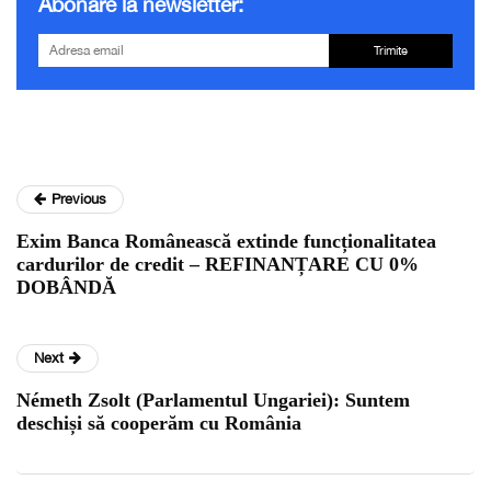
Abonare la newsletter:
Trimite
Previous
Exim Banca Românească extinde funcționalitatea
cardurilor de credit – REFINANȚARE CU 0%
DOBÂNDĂ
Next
Németh Zsolt (Parlamentul Ungariei): Suntem
deschiși să cooperăm cu România