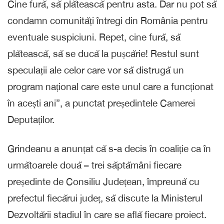
Cine fură, să plătească pentru asta. Dar nu pot să
condamn comunități întregi din România pentru
eventuale suspiciuni. Repet, cine fură, să
plătească, să se ducă la pușcărie! Restul sunt
speculații ale celor care vor să distrugă un
program național care este unul care a funcționat
în acești ani”, a punctat președintele Camerei
Deputaților.
Grindeanu a anunțat că s-a decis în coaliție ca în
următoarele două – trei săptămâni fiecare
președinte de Consiliu Județean, împreună cu
prefectul fiecărui județ, să discute la Ministerul
Dezvoltării stadiul în care se află fiecare proiect.