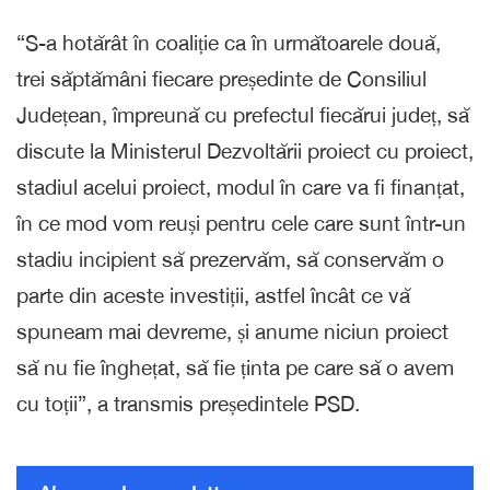
“S-a hotărât în coaliție ca în următoarele două,
trei săptămâni fiecare președinte de Consiliul
Județean, împreună cu prefectul fiecărui județ, să
discute la Ministerul Dezvoltării proiect cu proiect,
stadiul acelui proiect, modul în care va fi finanțat,
în ce mod vom reuși pentru cele care sunt într-un
stadiu incipient să prezervăm, să conservăm o
parte din aceste investiții, astfel încât ce vă
spuneam mai devreme, și anume niciun proiect
să nu fie înghețat, să fie ținta pe care să o avem
cu toții”, a transmis președintele PSD.