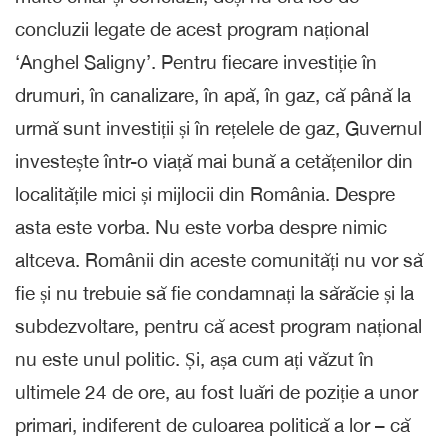
concluzii legate de acest program național
‘Anghel Saligny’. Pentru fiecare investiție în
drumuri, în canalizare, în apă, în gaz, că până la
urmă sunt investiții și în rețelele de gaz, Guvernul
investește într-o viață mai bună a cetățenilor din
localitățile mici și mijlocii din România. Despre
asta este vorba. Nu este vorba despre nimic
altceva. Românii din aceste comunități nu vor să
fie și nu trebuie să fie condamnați la sărăcie și la
subdezvoltare, pentru că acest program național
nu este unul politic. Și, așa cum ați văzut în
ultimele 24 de ore, au fost luări de poziție a unor
primari, indiferent de culoarea politică a lor – că