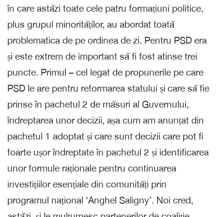
în care astăzi toate cele patru formațiuni politice,
plus grupul minorităților, au abordat toată
problematica de pe ordinea de zi. Pentru PSD era
și este extrem de important să fi fost atinse trei
puncte. Primul – cel legat de propunerile pe care
PSD le are pentru reformarea statului și care să fie
prinse în pachetul 2 de măsuri al Guvernului,
îndreptarea unor decizii, așa cum am anunțat din
pachetul 1 adoptat și care sunt decizii care pot fi
foarte ușor îndreptate în pachetul 2 și identificarea
unor formule raționale pentru continuarea
investițiilor esențiale din comunități prin
programul național ‘Anghel Saligny’. Noi cred,
astăzi, și le mulțumesc partenerilor de coaliție