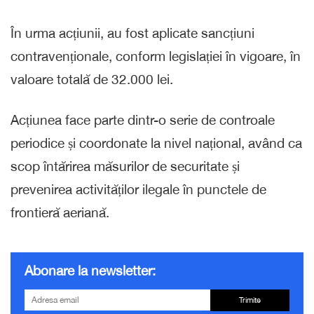
În urma acțiunii, au fost aplicate sancțiuni
contravenționale, conform legislației în vigoare, în
valoare totală de 32.000 lei.
Acțiunea face parte dintr-o serie de controale
periodice și coordonate la nivel național, având ca
scop întărirea măsurilor de securitate și
prevenirea activităților ilegale în punctele de
frontieră aeriană.
Abonare la newsletter:
Trimite