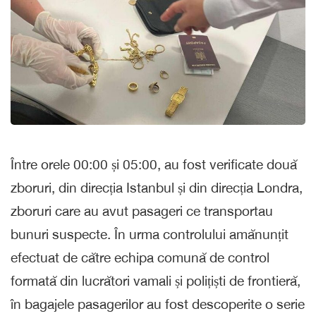
Între orele 00:00 și 05:00, au fost verificate două
zboruri, din direcția Istanbul și din direcția Londra,
zboruri care au avut pasageri ce transportau
bunuri suspecte. În urma controlului amănunțit
efectuat de către echipa comună de control
formată din lucrători vamali și polițiști de frontieră,
în bagajele pasagerilor au fost descoperite o serie