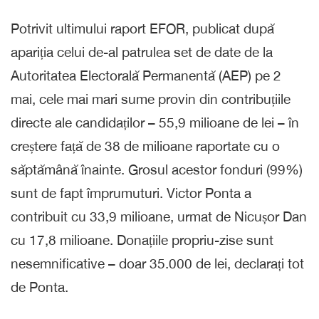
Potrivit ultimului raport EFOR, publicat după
apariția celui de-al patrulea set de date de la
Autoritatea Electorală Permanentă (AEP) pe 2
mai, cele mai mari sume provin din contribuțiile
directe ale candidaților – 55,9 milioane de lei – în
creștere față de 38 de milioane raportate cu o
săptămână înainte. Grosul acestor fonduri (99%)
sunt de fapt împrumuturi. Victor Ponta a
contribuit cu 33,9 milioane, urmat de Nicușor Dan
cu 17,8 milioane. Donațiile propriu-zise sunt
nesemnificative – doar 35.000 de lei, declarați tot
de Ponta.