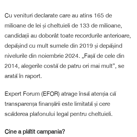
Cu venituri declarate care au atins 165 de
milioane de lei și cheltuieli de 133 de milioane,
candidații au doborât toate recordurile anterioare,
depășind cu mult sumele din 2019 și depășind
nivelurile din noiembrie 2024. „Față de cele din
2014, alegerile costă de patru ori mai mult”, se
arată în raport.
Expert Forum (EFOR) atrage însă atenția că
transparența finanțării este limitată și cere
scăderea plafonului legal pentru cheltuieli.
Cine a plătit campania?