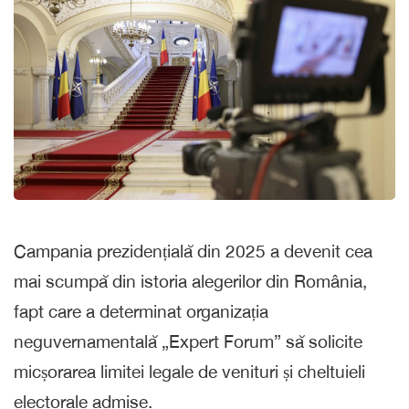
Campania prezidențială din 2025 a devenit cea
mai scumpă din istoria alegerilor din România,
fapt care a determinat organizația
neguvernamentală „Expert Forum” să solicite
micșorarea limitei legale de venituri și cheltuieli
electorale admise.