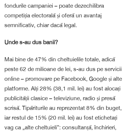
fondurile campaniei – poate dezechilibra
competiția electorală și oferă un avantaj
semnificativ, chiar dacă legal.
Unde s-au dus banii?
Mai bine de 47% din cheltuielile totale, adică
peste 62 de milioane de lei, s-au dus pe servicii
online – promovare pe Facebook, Google și alte
platforme. Alți 28% (38,1 mil. lei) au fost alocați
publicității clasice – televiziune, radio și presă
scrisă. Tipăriturile au reprezentat 8% din buget,
iar restul de 15% (20 mil. lei) au fost etichetați
vag ca „alte cheltuieli”: consultanță, închirieri,