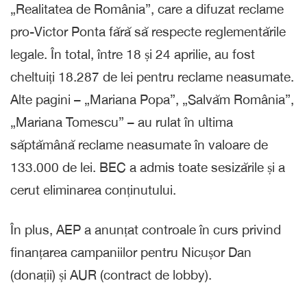
„Realitatea de România”, care a difuzat reclame
pro-Victor Ponta fără să respecte reglementările
legale. În total, între 18 și 24 aprilie, au fost
cheltuiți 18.287 de lei pentru reclame neasumate.
Alte pagini – „Mariana Popa”, „Salvăm România”,
„Mariana Tomescu” – au rulat în ultima
săptămână reclame neasumate în valoare de
133.000 de lei. BEC a admis toate sesizările și a
cerut eliminarea conținutului.
În plus, AEP a anunțat controale în curs privind
finanțarea campaniilor pentru Nicușor Dan
(donații) și AUR (contract de lobby).