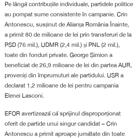
Pe lângă contribuțiile individuale, partidele politice
au pompat sume consistente în campanie. Crin
Antonescu, susținut de Alianța România Înainte,
a primit 80 de milioane de lei prin transferuri de la
PSD (76 mil.), UDMR (2,4 mil.) și PNL (2 mil.),
toate din fonduri private. George Simion a
beneficiat de 26,9 milioane de lei din partea AUR,
proveniți din împrumuturi ale partidului. USR a
declarat 1,2 milioane de lei pentru campania
Elenei Lasconi.
EFOR avertizează că sprijinul disproporționat
oferit de partide unui singur candidat – Crin
Antonescu a primit aproape jumătate din toate