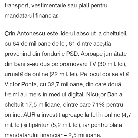
transport, vestimentație sau plăți pentru
mandatarul financiar.
Crin Antonescu este liderul absolut la cheltuieli,
cu 64 de milioane de lei, 61 dintre aceștia
provenind din fondurile PSD. Aproape jumătate
din bani s-au dus pe promovare TV (30 mil. lei),
urmată de online (22 mil. lei). Pe locul doi se află
Victor Ponta, cu 32,7 milioane, din care două
treimi au mers în mediul digital. Nicușor Dan a
cheltuit 17,5 milioane, dintre care 71% pentru
online. AUR a investit aproape la fel în online (4,7
mil. lei) și tipărituri (5,2 mil. lei), iar pentru plata
mandatarului financiar – 2,5 milioane.