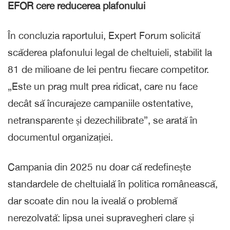
EFOR cere reducerea plafonului
În concluzia raportului, Expert Forum solicită
scăderea plafonului legal de cheltuieli, stabilit la
81 de milioane de lei pentru fiecare competitor.
„Este un prag mult prea ridicat, care nu face
decât să încurajeze campaniile ostentative,
netransparente și dezechilibrate”, se arată în
documentul organizației.
Campania din 2025 nu doar că redefinește
standardele de cheltuială în politica românească,
dar scoate din nou la iveală o problemă
nerezolvată: lipsa unei supravegheri clare și