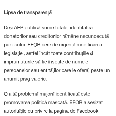
Lipsa de transparență
Deși AEP publică sume totale, identitatea
donatorilor sau creditorilor rămâne necunoscută
publicului. EFOR cere de urgență modificarea
legislației, astfel încât toate contribuțiile și
împrumuturile să fie însoțite de numele
persoanelor sau entităților care le oferă, peste un
anumit prag valoric.
O altă problemă majoră identificată este
promovarea politică mascată. EFOR a sesizat
autoritățile cu privire la pagina de Facebook