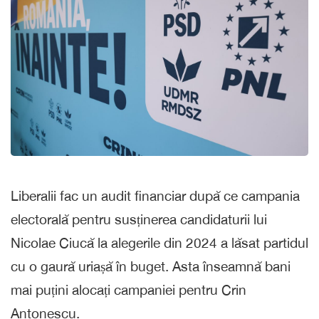
Liberalii fac un audit financiar după ce campania
electorală pentru susținerea candidaturii lui
Nicolae Ciucă la alegerile din 2024 a lăsat partidul
cu o gaură uriașă în buget. Asta înseamnă bani
mai puțini alocați campaniei pentru Crin
Antonescu.