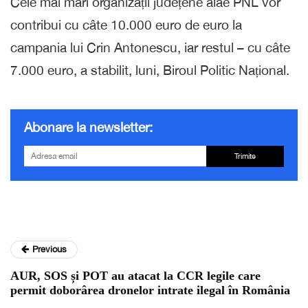
Cele mai mari organizații județene alae PNL vor
contribui cu câte 10.000 euro de euro la
campania lui Crin Antonescu, iar restul – cu câte
7.000 euro, a stabilit, luni, Biroul Politic Național.
Abonare la newsletter:
Trimite
Previous
AUR, SOS și POT au atacat la CCR legile care
permit doborârea dronelor intrate ilegal în România