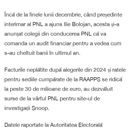
Încă de la finele lunii decembrie, când președinte
interimar al PNL a ajuns Ilie Bolojan, acesta și-a
anunțat colegii din conducerea PNL că va
comanda un audit financiar pentru a vedea cum
s-au cheltuit banii în ultimul an.
Facturile neplătite după alegerile din 2024 și ratele
pentru sediile cumpărate de la RAAPPS se ridică
la peste 30 de milioane de euro, au dezvăluit
surse de la vârful PNL pentru site-ul de
investigații Snoop.
Datele raportate la Autoritatea Electorală