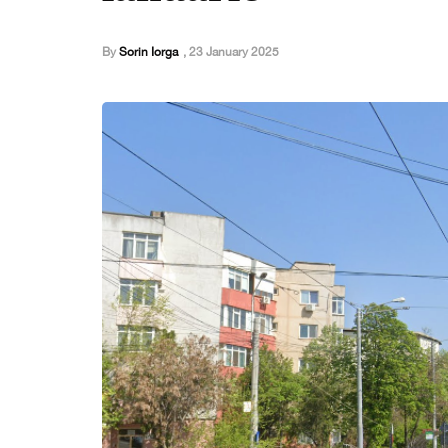
By
Sorin Iorga
,
23 January 2025