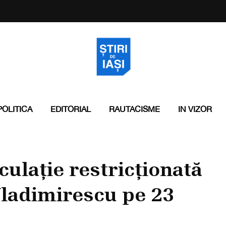
POLITICA
EDITORIAL
RAUTACISME
IN VIZOR
rculație restricționată
Vladimirescu pe 23