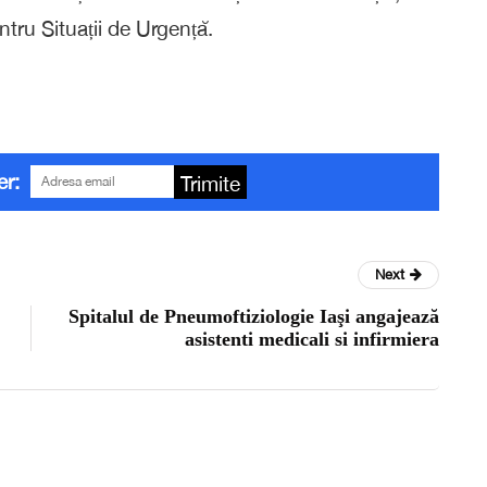
ntru Situații de Urgență.
er:
Trimite
Next
Spitalul de Pneumoftiziologie Iaşi angajează
asistenti medicali si infirmiera