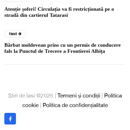
Atenție șoferi! Circulația va fi restricționată pe o
stradă din cartierul Tatarasi
Next
Bărbat moldovean prins cu un permis de conducere
fals la Punctul de Trecere a Frontierei Albița
Stiri de Iasi @2026 |
Termeni și condiții
|
Politica
cookie
|
Politica de confidențialitate