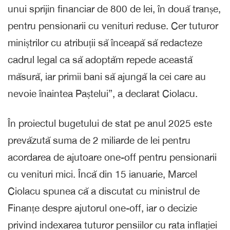
unui sprijin financiar de 800 de lei, în două tranșe,
pentru pensionarii cu venituri reduse. Cer tuturor
miniștrilor cu atribuții să înceapă să redacteze
cadrul legal ca să adoptăm repede această
măsură, iar primii bani să ajungă la cei care au
nevoie înaintea Paștelui”, a declarat Ciolacu.
În proiectul bugetului de stat pe anul 2025 este
prevăzută suma de 2 miliarde de lei pentru
acordarea de ajutoare one-off pentru pensionarii
cu venituri mici. Încă din 15 ianuarie, Marcel
Ciolacu spunea că a discutat cu ministrul de
Finanțe despre ajutorul one-off, iar o decizie
privind indexarea tuturor pensiilor cu rata inflației