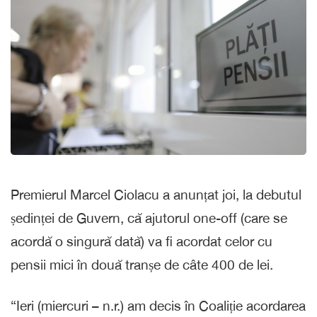
Premierul Marcel Ciolacu a anunțat joi, la debutul
ședinței de Guvern, că ajutorul one-off (care se
acordă o singură dată) va fi acordat celor cu
pensii mici în două tranșe de câte 400 de lei.
“Ieri (miercuri – n.r.) am decis în Coaliție acordarea