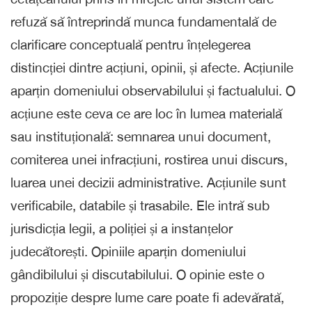
refuză să întreprindă munca fundamentală de
clarificare conceptuală pentru înțelegerea
distincției dintre acțiuni, opinii, și afecte. Acțiunile
aparțin domeniului observabilului și factualului. O
acțiune este ceva ce are loc în lumea materială
sau instituțională: semnarea unui document,
comiterea unei infracțiuni, rostirea unui discurs,
luarea unei decizii administrative. Acțiunile sunt
verificabile, databile și trasabile. Ele intră sub
jurisdicția legii, a poliției și a instanțelor
judecătorești. Opiniile aparțin domeniului
gândibilului și discutabilului. O opinie este o
propoziție despre lume care poate fi adevărată,