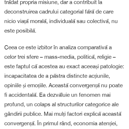
trădat propria misiune, dar a contribuit la
deconstruirea cadrului categorial fără de care
nicio viață morală, individuală sau colectivă, nu
este posibilă.
Ceea ce este izbitor în analiza comparativă a
celor trei sfere – mass-media, politică, religie –
este faptul că acestea au exact aceeași patologie:
incapacitatea de a păstra distincte acțiunile,
opiniile și emoțiile. Această convergență nu poate
fi accidentală. Ea dezvăluie un fenomen mai
profund, un colaps al structurilor categorice ale
gândirii publice. Mai mulți factori explică această
convergență. În primul rând, economia atenției,