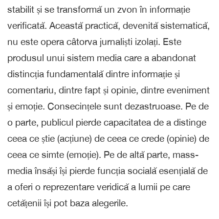
stabilit și se transformă un zvon în informație
verificată. Această practică, devenită sistematică,
nu este opera câtorva jurnaliști izolați. Este
produsul unui sistem media care a abandonat
distincția fundamentală dintre informație și
comentariu, dintre fapt și opinie, dintre eveniment
și emoție. Consecințele sunt dezastruoase. Pe de
o parte, publicul pierde capacitatea de a distinge
ceea ce știe (acțiune) de ceea ce crede (opinie) de
ceea ce simte (emoție). Pe de altă parte, mass-
media însăși își pierde funcția socială esențială de
a oferi o reprezentare veridică a lumii pe care
cetățenii își pot baza alegerile.