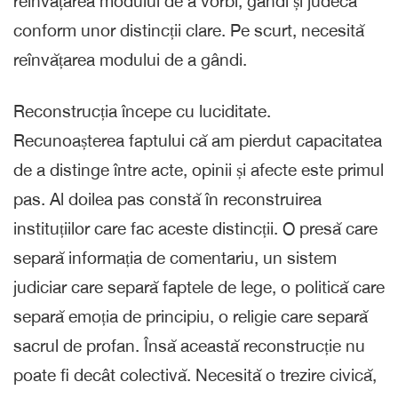
reînvățarea modului de a vorbi, gândi și judeca
conform unor distincții clare. Pe scurt, necesită
reînvățarea modului de a gândi.
Reconstrucția începe cu luciditate.
Recunoașterea faptului că am pierdut capacitatea
de a distinge între acte, opinii și afecte este primul
pas. Al doilea pas constă în reconstruirea
instituțiilor care fac aceste distincții. O presă care
separă informația de comentariu, un sistem
judiciar care separă faptele de lege, o politică care
separă emoția de principiu, o religie care separă
sacrul de profan. Însă această reconstrucție nu
poate fi decât colectivă. Necesită o trezire civică,