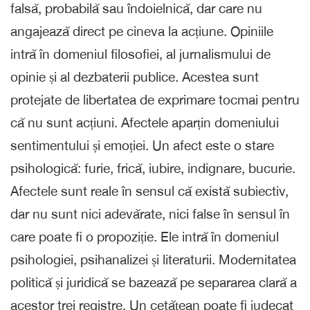
falsă, probabilă sau îndoielnică, dar care nu
angajează direct pe cineva la acțiune. Opiniile
intră în domeniul filosofiei, al jurnalismului de
opinie și al dezbaterii publice. Acestea sunt
protejate de libertatea de exprimare tocmai pentru
că nu sunt acțiuni. Afectele aparțin domeniului
sentimentului și emoției. Un afect este o stare
psihologică: furie, frică, iubire, indignare, bucurie.
Afectele sunt reale în sensul că există subiectiv,
dar nu sunt nici adevărate, nici false în sensul în
care poate fi o propoziție. Ele intră în domeniul
psihologiei, psihanalizei și literaturii. Modernitatea
politică și juridică se bazează pe separarea clară a
acestor trei registre. Un cetățean poate fi judecat