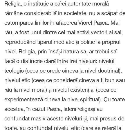
Religia, o instituție a cărei autoritate morală
rămâne considerabilă în societate, nu a scăpat de
estomparea liniilor în afacerea Viorel Pașca. Mai
rău, a fost unul dintre cei mai activi vectori ai săi,
reproducând tiparul mediatic și politic la propriul
nivel. Religia, prin însăși natura sa, ar trebui să
facă o distincție clară între trei niveluri: nivelul
teologic (ceea ce crede cineva la nivel doctrinal),
nivelul etic (ceea ce consideră cineva a fi bun sau
rău la nivel moral) și nivelul existențial (ceea ce
experimentează cineva la nivel spiritual). Cu toate
acestea, în cazul Pașca, liderii religioși au
confundat masiv aceste niveluri și, mai presus de
toate, au confundat nivelul etic (care se referă la