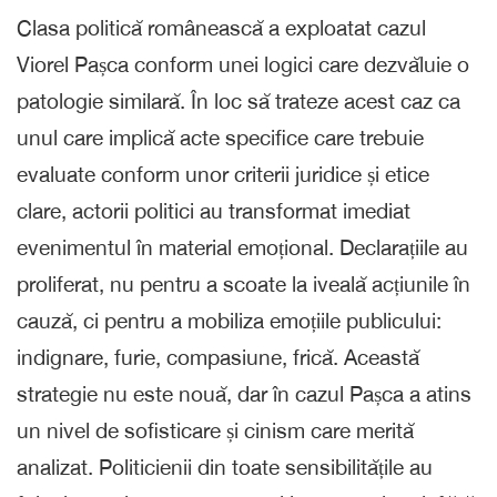
Clasa politică românească a exploatat cazul
Viorel Pașca conform unei logici care dezvăluie o
patologie similară. În loc să trateze acest caz ca
unul care implică acte specifice care trebuie
evaluate conform unor criterii juridice și etice
clare, actorii politici au transformat imediat
evenimentul în material emoțional. Declarațiile au
proliferat, nu pentru a scoate la iveală acțiunile în
cauză, ci pentru a mobiliza emoțiile publicului:
indignare, furie, compasiune, frică. Această
strategie nu este nouă, dar în cazul Pașca a atins
un nivel de sofisticare și cinism care merită
analizat. Politicienii din toate sensibilitățile au