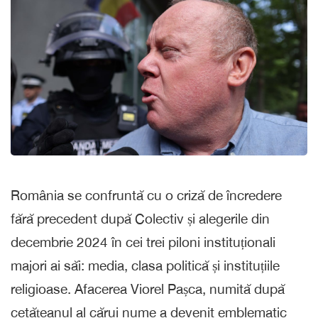
România se confruntă cu o criză de încredere
fără precedent după Colectiv și alegerile din
decembrie 2024 în cei trei piloni instituționali
majori ai săi: media, clasa politică și instituțiile
religioase. Afacerea Viorel Pașca, numită după
cetățeanul al cărui nume a devenit emblematic