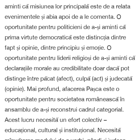
aminti că misiunea lor principală este de a relata
evenimentele și abia apoi de a le comenta. O
oportunitate pentru politicieni de a-și aminti că
prima virtute democratică este distincția dintre
fapt și opinie, dintre principiu și emoție. O
oportunitate pentru liderii religioși de a-și aminti că
declarațiile morale au credibilitate doar dacă pot
distinge între păcat (afect), culpă (act) și judecată
(opinie). Mai profund, afacerea Pașca este o
oportunitate pentru societatea românească în
ansamblu de a-și reconstrui cadrul categorial.
Acest lucru necesită un efort colectiv –
educațional, cultural și instituțional. Necesită