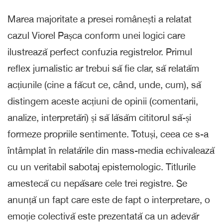
Marea majoritate a presei românești a relatat
cazul Viorel Pașca conform unei logici care
ilustrează perfect confuzia registrelor. Primul
reflex jurnalistic ar trebui să fie clar, să relatăm
acțiunile (cine a făcut ce, când, unde, cum), să
distingem aceste acțiuni de opinii (comentarii,
analize, interpretări) și să lăsăm cititorul să-și
formeze propriile sentimente. Totuși, ceea ce s-a
întâmplat în relatările din mass-media echivalează
cu un veritabil sabotaj epistemologic. Titlurile
amestecă cu nepăsare cele trei registre. Se
anunță un fapt care este de fapt o interpretare, o
emoție colectivă este prezentată ca un adevăr