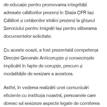
de educație pentru promovarea integrității
adresate călătorilor prezenți în Stația CFR Iași
Călători și cetățenilor străini prezenți la ghișeul
Serviciului pentru Imigrări Iași pentru eliberarea
documentelor solicitate.
Cu aceste ocazii, a fost prezentată competența
Direcției Generale Anticorupție și consecințele
implicării în fapte de corupție, precum și
modalitățile de sesizare a acestora.
Astfel, în vederea realizării unei comunicări
eficiente cu instituția noastră, persoanele care
doresc să sesizeze aspecte legate de comiterea