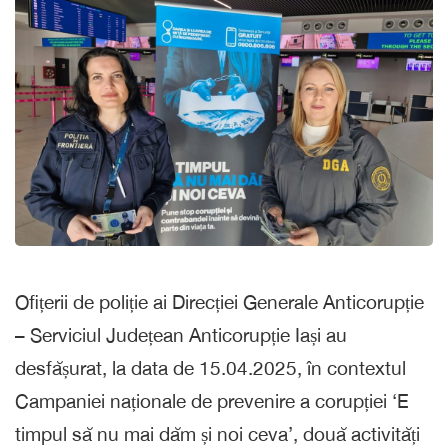
Ofițerii de poliție ai Direcției Generale Anticorupție
– Serviciul Județean Anticorupție Iași au
desfășurat, la data de 15.04.2025, în contextul
Campaniei naționale de prevenire a corupției ‘E
timpul să nu mai dăm și noi ceva’, două activități