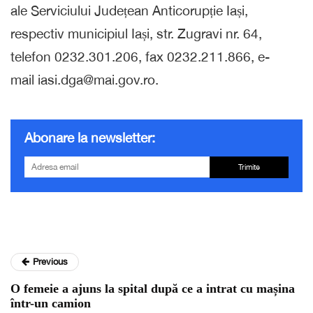
ale Serviciului Județean Anticorupție Iași,
respectiv municipiul Iași, str. Zugravi nr. 64,
telefon 0232.301.206, fax 0232.211.866, e-
mail iasi.dga@mai.gov.ro.
Abonare la newsletter:
Trimite
Previous
O femeie a ajuns la spital după ce a intrat cu mașina
într-un camion