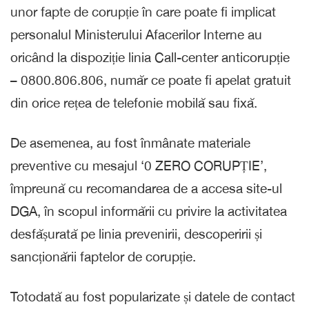
unor fapte de corupție în care poate fi implicat
personalul Ministerului Afacerilor Interne au
oricând la dispoziție linia Call-center anticorupție
– 0800.806.806, număr ce poate fi apelat gratuit
din orice rețea de telefonie mobilă sau fixă.
De asemenea, au fost înmânate materiale
preventive cu mesajul ‘0 ZERO CORUPȚIE’,
împreună cu recomandarea de a accesa site-ul
DGA, în scopul informării cu privire la activitatea
desfășurată pe linia prevenirii, descoperirii și
sancționării faptelor de corupție.
Totodată au fost popularizate și datele de contact