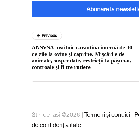
Abonare la newslett
Previous
ANSVSA instituie carantina internă de 30
de zile la ovine şi caprine. Mişcările de
animale, suspendate, restricţii la păşunat,
controale şi filtre rutiere
Stiri de Iasi @2026 |
Termeni și condiții
|
P
de confidențialitate