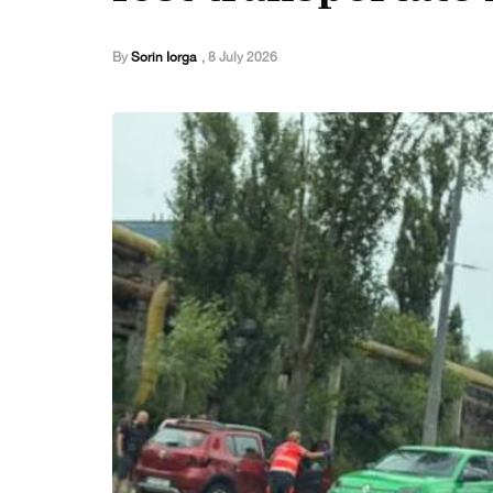
By
Sorin Iorga
,
8 July 2026