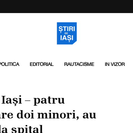
POLITICA
EDITORIAL
RAUTACISME
IN VIZOR
 Iași – patru
re doi minori, au
a spital