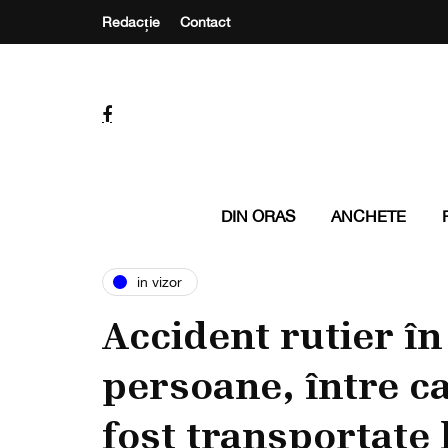
Redacție
Contact
DIN ORAS
ANCHETE
in vizor
Accident rutier în
persoane, între ca
fost transportate l