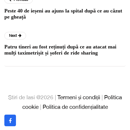
Peste 40 de ieșeni au ajuns la spital după ce au căzut
pe gheață
Next
Patru tineri au fost reținuți după ce au atacat mai
mulți taximetrișit și șoferi de ride sharing
Stiri de Iasi @2026 |
Termeni și condiții
|
Politica
cookie
|
Politica de confidențialitate