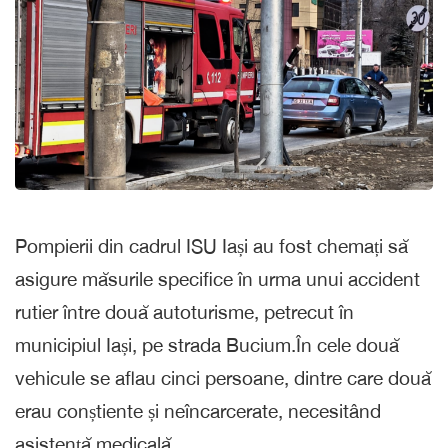
Pompierii din cadrul ISU Iași au fost chemați să
asigure măsurile specifice în urma unui accident
rutier între două autoturisme, petrecut în
municipiul Iași, pe strada Bucium.În cele două
vehicule se aflau cinci persoane, dintre care două
erau conștiente și neîncarcerate, necesitând
asistență medicală.