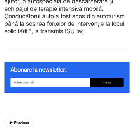
ajutor, o autospecială de descarcerare și
echipajul de terapie intensivă mobilă.
Conducătorul auto a fost scos din autoturism
până la sosirea forțelor de intervenție la locul
solicitării.”, a transmis ISU Iași.
Abonare la newsletter:
Trimite
Previous