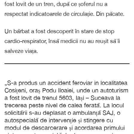
fost lovit de un tren, după ce șoferul nu a
respectat indicatoarele de circulație. Din păcate.
Un bărbat a fost descoperit în stare de stop
cardio-respirator, însă medicii nu au reușit să îi
salveze viața.
„S-a produs un accident feroviar in localitatea
Cosițeni, oraș Podu Iloaiei, unde un autoturism
a fost lovit de trenul 5603, Iași – Suceava la
trecerea peste nivel de calea ferată. La locul
solicitării s-au deplasat o ambulanță SAJ, o
autospecială de intervenție și stingere cu
modul de descarcerare și acordarea primului