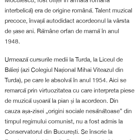
interbelică) era de origine română. Talent muzical
precoce, învață autodidact acordeonul la vârsta
de șase ani. Rămâne orfan de mamă în anul
1948.
Urmează cursurile medii la Turda, la Liceul de
Băieți (azi Colegiul Național Mihai Viteazul din
Turda), pe care le absolvă în anul 1954. Aici se
remarcă prin virtuozitatea cu care interpreta piese
de muzică ușoară la pian și la acordeon. Din
cauza așa-zisei „origini sociale nesănătoase” din
timpul regimului comunist, nu a fost admis la
Conservatorul din București. Se înscrie la