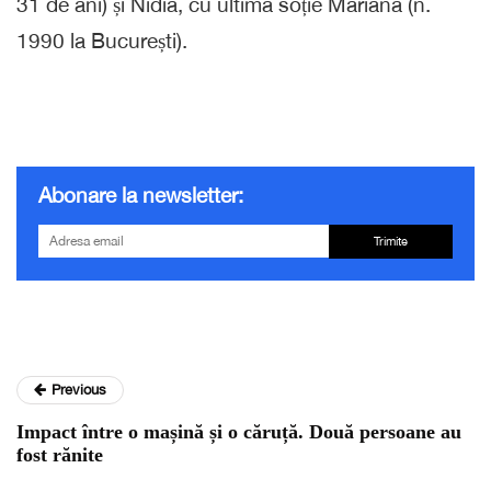
31 de ani) și Nidia, cu ultima soție Mariana (n.
1990 la București).
Abonare la newsletter:
Trimite
Previous
Impact între o mașină și o căruță. Două persoane au
fost rănite