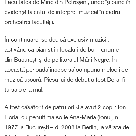
Facultatea de Mine din Petroșani, unde își pune în
evidență talentul de interpret muzical în cadrul
orchestrei facultății.
În continuare, se dedică exclusiv muzicii,
activând ca pianist în localuri de bun renume
din București și de pe litoralul Mării Negre. În
această perioadă începe să compună melodii de
muzică ușoară. Piesa lui de debut a fost De-ai fi
tu salcie la mal.
A fost căsătorit de patru ori și a avut 2 copii: Ion
Horia, cu penultima soție Ana-Maria (Ionuț, n.
1977 la București – d. 2008 la Berlin, la vârsta de