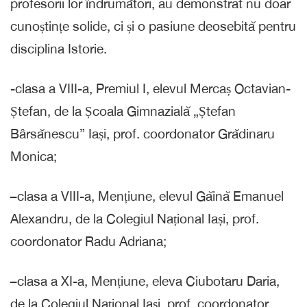
profesorii lor îndrumători, au demonstrat nu doar
cunoștințe solide, ci și o pasiune deosebită pentru
disciplina Istorie.
-clasa a VIII-a, Premiul I, elevul Mercaș Octavian-
Ștefan, de la Școala Gimnazială „Ștefan
Bârsănescu” Iași, prof. coordonator Grădinaru
Monica;
–
clasa a VIII-a, Mențiune, elevul Găină Emanuel
Alexandru, de la Colegiul Național Iași, prof.
coordonator Radu Adriana;
–
clasa a XI-a, Mențiune, eleva Ciubotaru Daria,
de la Colegiul Național Iași, prof. coordonator