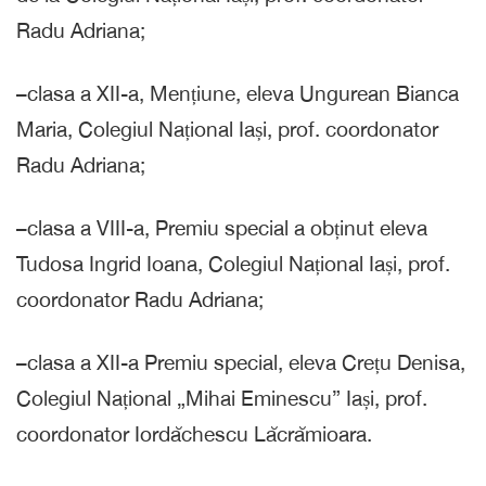
Radu Adriana;
–
clasa a XII-a, Mențiune, eleva Ungurean Bianca
Maria, Colegiul Național Iași, prof. coordonator
Radu Adriana;
–
clasa a VIII-a, Premiu special a obținut eleva
Tudosa Ingrid Ioana, Colegiul Național Iași, prof.
coordonator Radu Adriana;
–
clasa a XII-a Premiu special, eleva Crețu Denisa,
Colegiul Național „Mihai Eminescu” Iași, prof.
coordonator Iordăchescu Lăcrămioara.