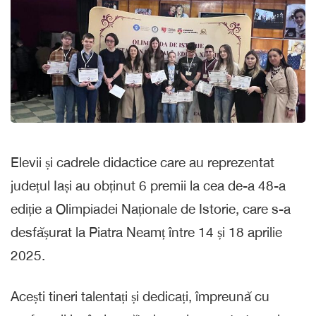
Elevii și cadrele didactice care au reprezentat
județul Iași au obținut 6 premii la cea de-a 48-a
ediție a Olimpiadei Naționale de Istorie, care s-a
desfășurat la Piatra Neamț între 14 și 18 aprilie
2025.
Acești tineri talentați și dedicați, împreună cu